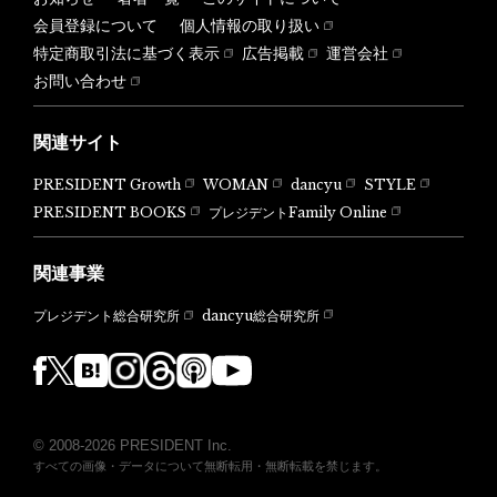
会員登録について
個人情報の取り扱い
特定商取引法に基づく表示
広告掲載
運営会社
お問い合わせ
関連サイト
PRESIDENT Growth
WOMAN
dancyu
STYLE
PRESIDENT BOOKS
プレジデントFamily Online
関連事業
dancyu総合研究所
プレジデント総合研究所
© 2008-2026 PRESIDENT Inc.
すべての画像・データについて無断転用・無断転載を禁じます。