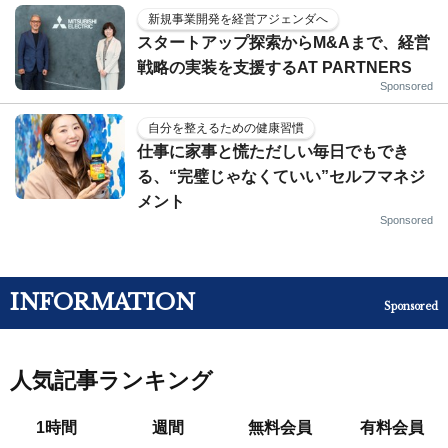
新規事業開発を経営アジェンダへ
スタートアップ探索からM&Aまで、経営
戦略の実装を支援するAT PARTNERS
Sponsored
自分を整えるための健康習慣
仕事に家事と慌ただしい毎日でもでき
る、“完璧じゃなくていい”セルフマネジ
メント
Sponsored
INFORMATION
Sponsored
人気記事ランキング
1時間
週間
無料会員
有料会員