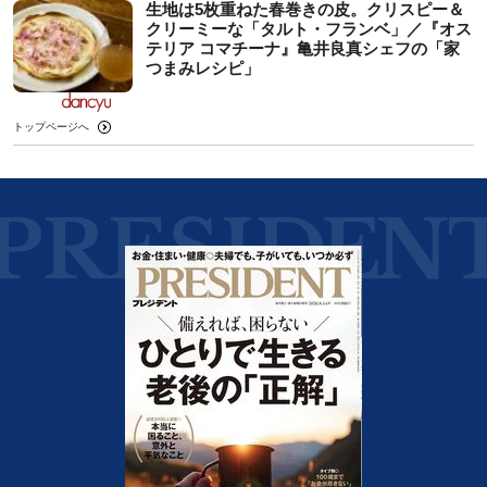
生地は5枚重ねた春巻きの皮。クリスピー＆
クリーミーな「タルト・フランベ」／『オス
テリア コマチーナ』亀井良真シェフの「家
つまみレシピ」
トップページへ