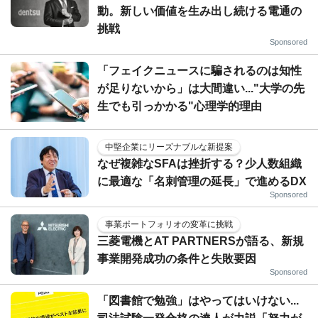
動。新しい価値を生み出し続ける電通の
挑戦
Sponsored
「フェイクニュースに騙されるのは知性
が足りないから」は大間違い..."大学の先
生でも引っかかる"心理学的理由
中堅企業にリーズナブルな新提案
なぜ複雑なSFAは挫折する？少人数組織
に最適な「名刺管理の延長」で進めるDX
Sponsored
事業ポートフォリオの変革に挑戦
三菱電機とAT PARTNERSが語る、新規
事業開発成功の条件と失敗要因
Sponsored
「図書館で勉強」はやってはいけない...