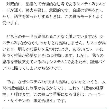
対照的に、熟慮的で合理的な思考であるシステム2はスピ
ードが遅く、努力を要し、意図的です。会議の資料を作っ
たり、語学を習ったりするときは、この思考モードもよく
使います。
どちらのモードも途切れることなく働いていますが、シ
ステム2はなかなかしっかりとは起動しません。リスクが高
いとき、明らかな誤りを見つけたとき、あるいはルールに
基づく推論が必要なときには作動します。しかし、我々の
思考を普段支えているのはシステム1であるため、認知バイ
アスに陥ってしまいがちなのです。
では、なぜシステム2があまり起動しないかというと、人
間の認知能力に制限があるからです。これを「認知の経済
性」と呼びます。この観点で重要になる研究は、ハーバー
ト・サイモンの「限定合理性」です。