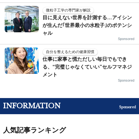
微粒子工学の専門家が解説
目に見えない世界を計測する…アイシン
が生んだ｢世界最小の水粒子｣のポテンシ
ャル
Sponsored
自分を整えるための健康習慣
仕事に家事と慌ただしい毎日でもでき
る、“完璧じゃなくていい”セルフマネジ
メント
Sponsored
INFORMATION
Sponsored
人気記事ランキング