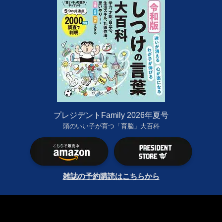
プレジデントFamily 2026年夏号
頭のいい子が育つ「育脳」大百科
雑誌の予約購読はこちらから