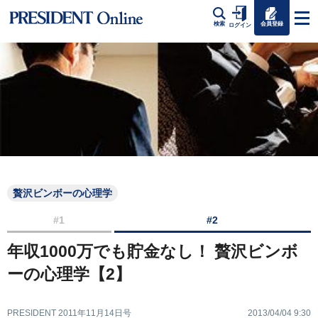
会員登録
検索
ログイン
贅沢ビンボーの心理学
#1
#2
年収1000万でも貯金なし！ 贅沢ビンボ
ーの心理学【2】
PRESIDENT 2011年11月14日号
2013/04/04 9:30