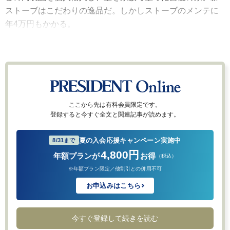
ストーブはこだわりの逸品だ。しかしストーブのメンテに
年4万円もかかる。
ここから先は有料会員限定です。
登録すると今すぐ全文と関連記事が読めます。
夏の入会応援キャンペーン実施中
8/31まで
4,800円
年額プランが
お得
（税込）
※年額プラン限定／他割引との併用不可
お申込みはこちら
今すぐ登録して続きを読む