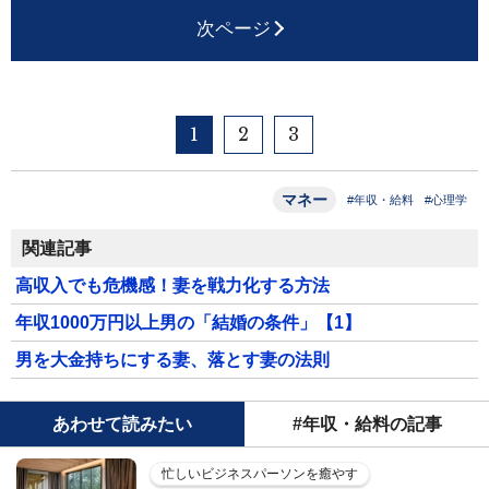
次ページ
1
2
3
マネー
#年収・給料
#心理学
関連記事
高収入でも危機感！妻を戦力化する方法
年収1000万円以上男の「結婚の条件」【1】
男を大金持ちにする妻、落とす妻の法則
あわせて読みたい
#年収・給料の記事
忙しいビジネスパーソンを癒やす