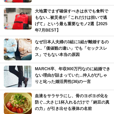
大地震でまず確保すべきは水でも食料で
もない...被災者が「これだけは担いで逃
げて」という最も重要なモノ2選【2025
年7月BEST】
なぜ日本人夫婦の3組に1組が離婚するの
か...「価値観の違い」でも「セックスレ
ス」でもない本当の原因
MARCH卒、年収900万円なのに結婚でき
ない理由が詰まっていた...仲人がぴしゃ
りと叱った婚活男性(36)の一言
血液をサラサラにし、骨のヨボヨボ化を
防ぐ...大さじ1杯入れるだけで「納豆の真
の力」が引き出せる液体の名前