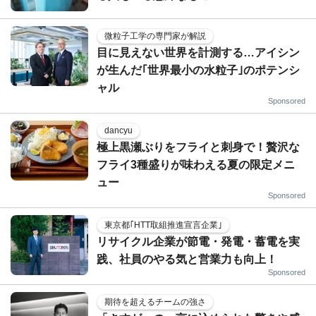
微粒子工学の専門家が解説
目に見えない世界を計測する…アイシン
が生んだ｢世界最小の水粒子｣のポテンシ
ャル
Sponsored
dancyu
極上黒瀬ぶりをフライと刺身で！贅沢な
フライ3種盛りが味わえる夏の限定メニ
ュー
Sponsored
東京都｢HTT取組推進宣言企業｣
リサイクル企業が節電・発電・蓄電を実
践、社員のやる気と営業力も向上！
Sponsored
期待を超えるチームの強さ