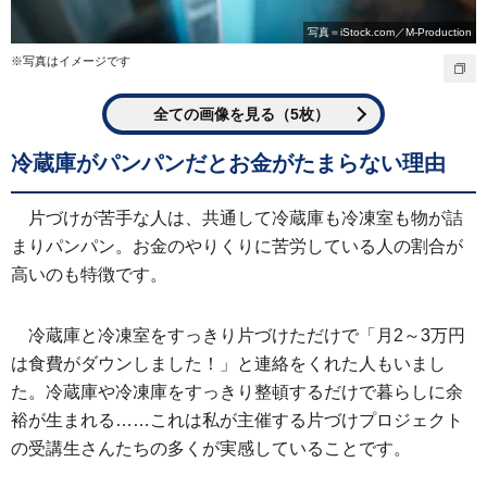
写真＝iStock.com／M-Production
※写真はイメージです
全ての画像を見る（5枚）
冷蔵庫がパンパンだとお金がたまらない理由
片づけが苦手な人は、共通して冷蔵庫も冷凍室も物が詰
まりパンパン。お金のやりくりに苦労している人の割合が
高いのも特徴です。
冷蔵庫と冷凍室をすっきり片づけただけで「月2～3万円
は食費がダウンしました！」と連絡をくれた人もいまし
た。冷蔵庫や冷凍庫をすっきり整頓するだけで暮らしに余
裕が生まれる……これは私が主催する片づけプロジェクト
の受講生さんたちの多くが実感していることです。