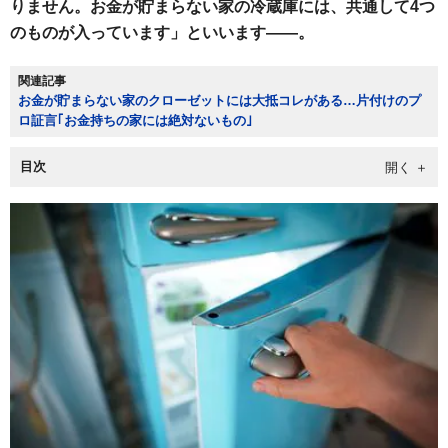
りません。お金が貯まらない家の冷蔵庫には、共通して4つ
のものが入っています」といいます――。
関連記事
お金が貯まらない家のクローゼットには大抵コレがある…片付けのプ
ロ証言｢お金持ちの家には絶対ないもの｣
目次