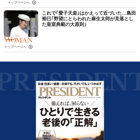
トップページへ
これで｢愛子天皇｣はかえって近づいた…島田
裕巳｢野望にとらわれた麻生太郎が見落とし
た皇室典範の大原則｣
トップページへ