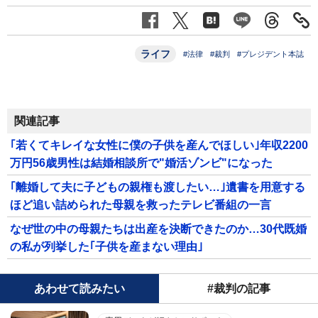
ライフ
#法律
#裁判
#プレジデント本誌
関連記事
｢若くてキレイな女性に僕の子供を産んでほしい｣年収2200
万円56歳男性は結婚相談所で"婚活ゾンビ"になった
｢離婚して夫に子どもの親権も渡したい…｣遺書を用意する
ほど追い詰められた母親を救ったテレビ番組の一言
なぜ世の中の母親たちは出産を決断できたのか…30代既婚
の私が列挙した｢子供を産まない理由｣
あわせて読みたい
#裁判の記事