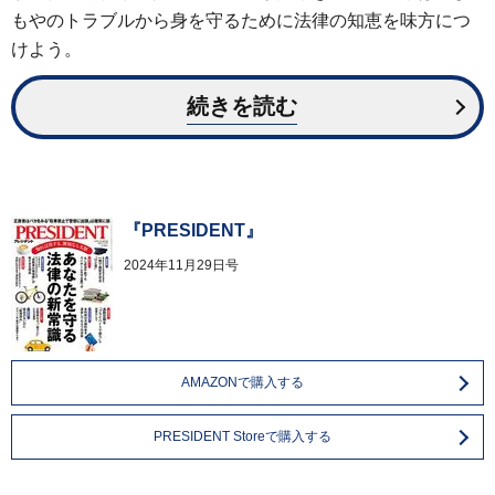
もやのトラブルから身を守るために法律の知恵を味方につ
けよう。
続きを読む
『PRESIDENT』
2024年11月29日号
AMAZONで購入する
PRESIDENT Storeで購入する