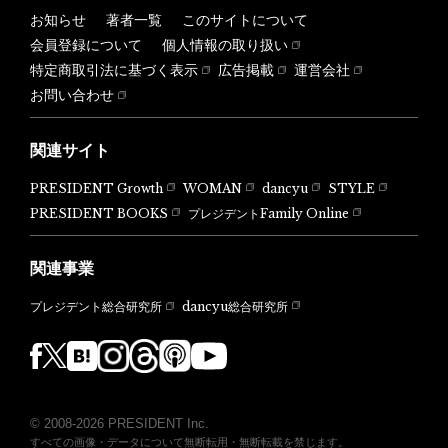
お知らせ
著者一覧
このサイトについて
会員登録について
個人情報の取り扱い
特定商取引法に基づく表示
広告掲載
運営会社
お問い合わせ
関連サイト
PRESIDENT Growth
WOMAN
dancyu
STYLE
PRESIDENT BOOKS
プレジデントFamily Online
関連事業
dancyu総合研究所
プレジデント総合研究所
© 2008-2026 PRESIDENT Inc.
すべての画像・データについて無断転用・無断転載を禁じます。