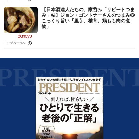
【日本酒達人たちの、家呑み「リピートつま
み」帖】ジョン・ゴントナーさんのつまみ③
こっくり旨い「里芋、椎茸、鶏もも肉の煮
物」
トップページへ