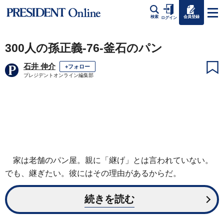
会員登録
検索
ログイン
300人の孫正義-76-釜石のパン
石井 伸介
+フォロー
プレジデントオンライン編集部
家は老舗のパン屋。親に「継げ」とは言われていない。
でも、継ぎたい。彼にはその理由があるからだ。
続きを読む