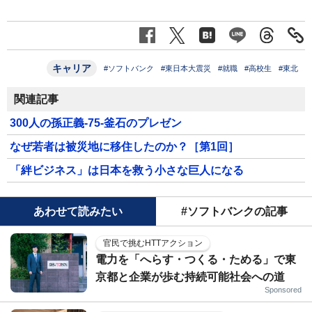
キャリア
#ソフトバンク
#東日本大震災
#就職
#高校生
#東北
関連記事
300人の孫正義-75-釜石のプレゼン
なぜ若者は被災地に移住したのか？［第1回］
「絆ビジネス」は日本を救う小さな巨人になる
あわせて読みたい
#ソフトバンクの記事
官民で挑むHTTアクション
電力を「へらす・つくる・ためる」で東
京都と企業が歩む持続可能社会への道
Sponsored