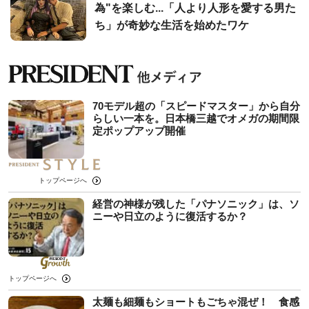
為"を楽しむ...「人より人形を愛する男た
ち」が奇妙な生活を始めたワケ
70モデル超の「スピードマスター」から自分
らしい一本を。日本橋三越でオメガの期間限
定ポップアップ開催
トップページへ
経営の神様が残した「パナソニック」は、ソ
ニーや日立のように復活するか？
トップページへ
太麺も細麺もショートもごちゃ混ぜ！ 食感