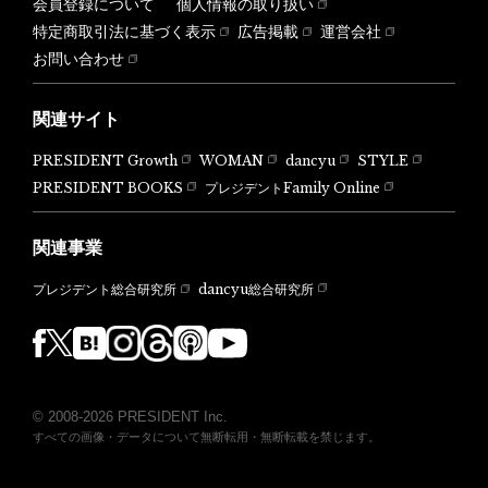
会員登録について
個人情報の取り扱い
特定商取引法に基づく表示
広告掲載
運営会社
お問い合わせ
関連サイト
PRESIDENT Growth
WOMAN
dancyu
STYLE
PRESIDENT BOOKS
プレジデントFamily Online
関連事業
dancyu総合研究所
プレジデント総合研究所
© 2008-2026 PRESIDENT Inc.
すべての画像・データについて無断転用・無断転載を禁じます。