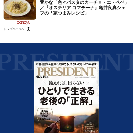
豊かな「色々パスタのカーチョ・エ・ペペ」
／『オステリア コマチーナ』亀井良真シェ
フの「家つまみレシピ」
トップページへ