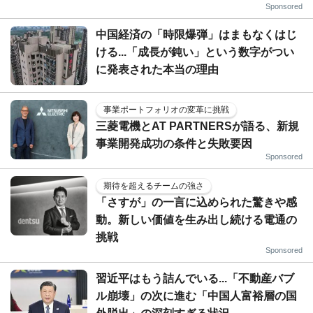
Sponsored
中国経済の「時限爆弾」はまもなくはじ
ける...「成長が鈍い」という数字がつい
に発表された本当の理由
事業ポートフォリオの変革に挑戦
三菱電機とAT PARTNERSが語る、新規
事業開発成功の条件と失敗要因
Sponsored
期待を超えるチームの強さ
「さすが」の一言に込められた驚きや感
動。新しい価値を生み出し続ける電通の
挑戦
Sponsored
習近平はもう詰んでいる...「不動産バブ
ル崩壊」の次に進む「中国人富裕層の国