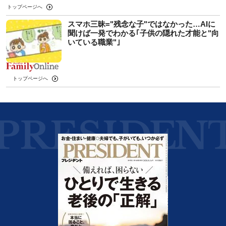
トップページへ
スマホ三昧="残念な子"ではなかった…AIに
聞けば一発でわかる｢子供の隠れた才能と"向
いている職業"｣
トップページへ