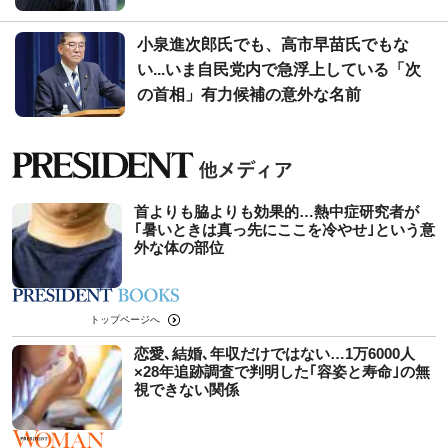
小泉進次郎氏でも、高市早苗氏でもな
い...いま自民党内で急浮上している「次
の首相」有力候補の意外な名前
首よりも脇よりも効果的…熱中症研究者が
｢暑いときは真っ先にここを冷やせ｣という意
外な体の部位
トップページへ
恋愛､結婚､年収だけではない…1万6000人
×28年追跡調査で判明した｢容姿と寿命｣の無
視できない関係