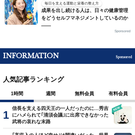
毎日を支える運動と栄養の整え方
成果を出し続ける人は、日々の健康管理
をどうセルフマネジメントしているのか
——
Sponsored
INFORMATION
Sponsored
人気記事ランキング
1時間
週間
無料会員
有料会員
信長を支える四天王の一人だったのに…秀吉
にハメられて｢清須会議｣に出席できなかった
武将の哀れな末路