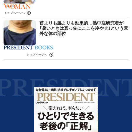
トップページへ
首よりも脇よりも効果的…熱中症研究者が
｢暑いときは真っ先にここを冷やせ｣という意
外な体の部位
トップページへ