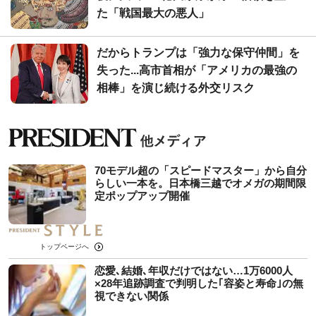
た「戦国最大の悪人」
だからトランプは「強力な保守仲間」を
失った...高市首相が「アメリカの最強の
相棒」を演じ続ける外交リスク
70モデル超の「スピードマスター」から自分
らしい一本を。日本橋三越でオメガの期間限
定ポップアップ開催
トップページへ
恋愛､結婚､年収だけではない…1万6000人
×28年追跡調査で判明した｢容姿と寿命｣の無
視できない関係