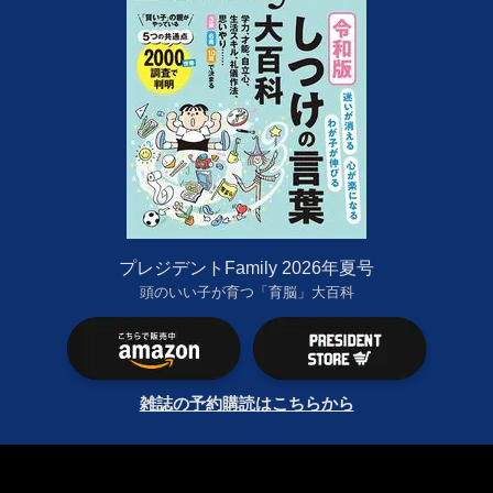
プレジデントFamily 2026年夏号
頭のいい子が育つ「育脳」大百科
雑誌の予約購読はこちらから