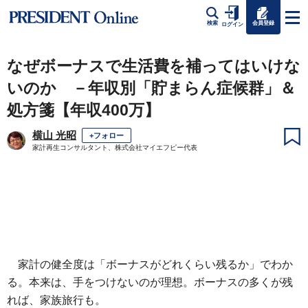
会員登録
検索
ログイン
なぜボーナスで生活費を補ってはいけな
いのか －年収別「貯まらん症候群」＆
処方箋【年収400万】
横山 光昭
+フォロー
家計再生コンサルタント、株式会社マイエフピー代表
家計の健全度は「ボーナスがどれくらい残るか」でわか
る。本来は、手をつけないのが理想。ボーナスの多くが残
れば、家族旅行も。