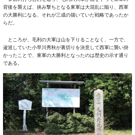
背後を襲えば、挟み撃ちとなる東軍は大混乱に陥り、西軍
の大勝利になる、それが三成の描いていた戦略であったか
らだ。
ところが、毛利の大軍は山を下りることなく、一方で、
逡巡していた小早川秀秋が裏切りを決意して西軍に襲い掛
かったことで、東軍の大勝利となったのは歴史の示す通り
である。