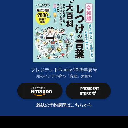
プレジデントFamily 2026年夏号
頭のいい子が育つ「育脳」大百科
雑誌の予約購読はこちらから