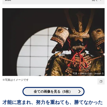
写真＝iStock.com／Josiah S
※写真はイメージです
全ての画像を見る（5枚）
才能に恵まれ、努力を重ねても、勝てなかった