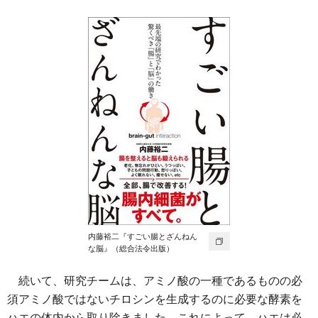
内藤裕二『すごい腸とざんねん
な脳』（総合法令出版）
続いて、研究チームは、アミノ酸の一種であるものの必
須アミノ酸ではないチロシンを生成するのに必要な酵素を
ハエの体内から取り除きました。これによって、ハエは必