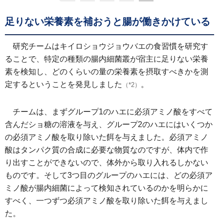
足りない栄養素を補おうと腸が働きかけている
研究チームはキイロショウジョウバエの食習慣を研究す
ることで、特定の種類の腸内細菌叢が宿主に足りない栄養
素を検知し、どのくらいの量の栄養素を摂取すべきかを測
定するということを発見しました
。
（*2）
チームは、まずグループ1のハエに必須アミノ酸をすべて
含んだショ糖の溶液を与え、グループ2のハエにはいくつか
の必須アミノ酸を取り除いた餌を与えました。必須アミノ
酸はタンパク質の合成に必要な物質なのですが、体内で作
り出すことができないので、体外から取り入れるしかない
ものです。そして3つ目のグループのハエには、どの必須ア
ミノ酸が腸内細菌によって検知されているのかを明らかに
すべく、一つずつ必須アミノ酸を取り除いた餌を与えまし
た。