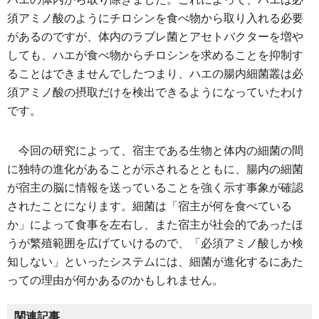
須アミノ酸のようにチロシンを食べ物から取り入れる必要
があるのですが、体内のラブレ菌とアセトバクターを増や
しても、ハエが食べ物からチロシンを求めることを抑制す
ることはできませんでしたつまり、ハエの腸内細菌叢は必
須アミノ酸の摂取だけを検出できるようになっていたわけ
です。
今回の研究によって、宿主である生物と体内の細菌の間
に独特の進化があることが示されるとともに、腸内の細菌
が宿主の脳に情報を送っていることを強く示す事象が確認
されたことになります。細菌は「宿主が何を食べている
か」によって食事を左右し、また宿主が社会的であったほ
うが繁殖範囲を広げていけるので、「必須アミノ酸しか検
知しない」といったシステムには、細菌が進化するにあた
っての理由が何かあるのかもしれません。
関連記事