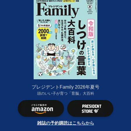
プレジデントFamily 2026年夏号
頭のいい子が育つ「育脳」大百科
雑誌の予約購読はこちらから