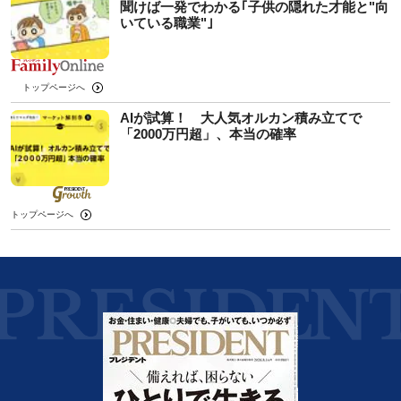
聞けば一発でわかる｢子供の隠れた才能と"向
いている職業"｣
トップページへ
AIが試算！ 大人気オルカン積み立てで
「2000万円超」、本当の確率
トップページへ