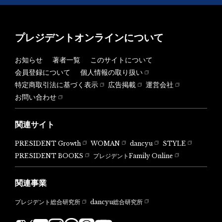
プレジデントオンラインについて
お知らせ
著者一覧
このサイトについて
会員登録について
個人情報の取り扱い
特定商取引法に基づく表示
広告掲載
運営会社
お問い合わせ
関連サイト
PRESIDENT Growth
WOMAN
dancyu
STYLE
PRESIDENT BOOKS
プレジデントFamily Online
関連事業
dancyu総合研究所
プレジデント総合研究所