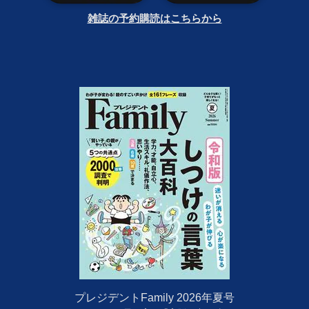
雑誌の予約購読はこちらから
プレジデントFamily 2026年夏号