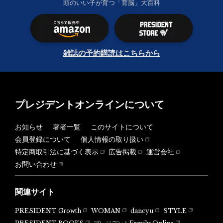
頭のいい子が育つ「育脳」大百科
雑誌の予約購読はこちらから
プレジデントオンラインについて
お知らせ
著者一覧
このサイトについて
会員登録について
個人情報の取り扱い
特定商取引法に基づく表示
広告掲載
運営会社
お問い合わせ
関連サイト
PRESIDENT Growth
WOMAN
dancyu
STYLE