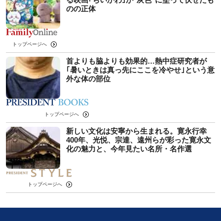
のの正体
トップページへ
首よりも脇よりも効果的…熱中症研究者が
｢暑いときは真っ先にここを冷やせ｣という意
外な体の部位
トップページへ
新しい文化は安寧から生まれる。寛永行幸
400年、光悦、宗達、遠州らが彩った寛永文
化の魅力と、今年見たい名所・名作選
トップページへ