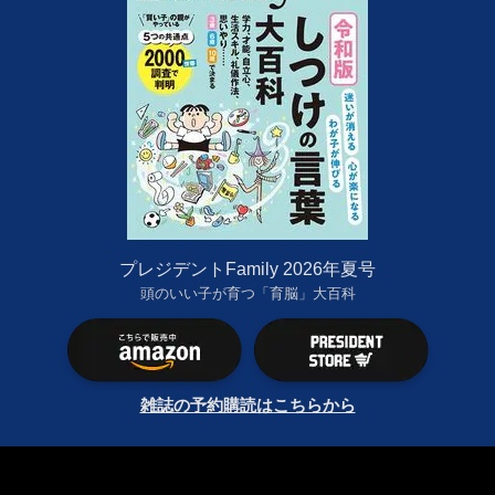
プレジデントFamily 2026年夏号
頭のいい子が育つ「育脳」大百科
雑誌の予約購読はこちらから