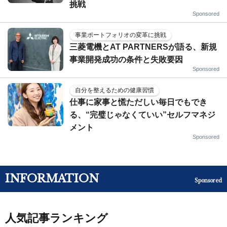
挑戦
Sponsored
事業ポートフォリオの変革に挑戦
三菱電機とAT PARTNERSが語る、新規
事業開発成功の条件と失敗要因
Sponsored
自分を整えるための健康習慣
仕事に家事と慌ただしい毎日でもでき
る、“完璧じゃなくていい”セルフマネジ
メント
Sponsored
INFORMATION
Sponsored
人気記事ランキング