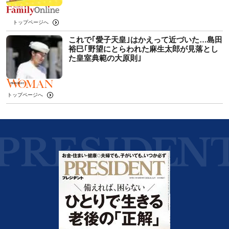
トップページへ
これで｢愛子天皇｣はかえって近づいた…島田
裕巳｢野望にとらわれた麻生太郎が見落とし
た皇室典範の大原則｣
トップページへ