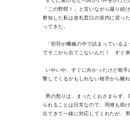
すぐに客のもとへ向かい声をかけた
「この野郎！」と言いながら蹴り続
察知した私は改札窓口の室内に戻っ
ってきた。
「切符が機械の中で詰まっているよ
でそこから出てこないんだ！ すぐ
いやいや、すぐに向かったけど相手
撃してくるかもしれない相手から離
男の怒りは、まったくおさまらず、
られることは日常なので、同僚も助け
出てきて一緒に対応してくれたが、