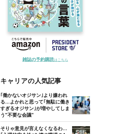
雑誌の予約購読
はこちら
キャリアの人気記事
｢働かないオジサン｣より嫌われ
る…よかれと思って｢無駄に働き
すぎるオジサン｣が増やしてしま
う"不要な会議"
そりゃ意見が言えなくなるわ…