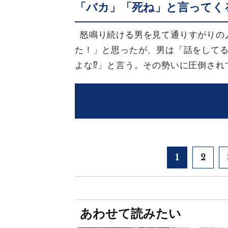
「バカ」「死ね」と言ってく
怒鳴り続ける男を見て通りすがりの
た！」と思ったが、男は「話をして
よな⁉」と言う。その勢いに圧倒され
1
2
あわせて読みたい