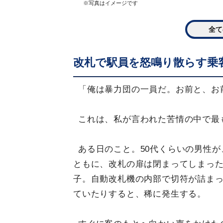
※写真はイメージです
全て
改札で駅員を怒鳴り散らす乗
「俺は暴力団の一員だ。お前と、お
これは、私が言われた苦情の中で最
ある日のこと。50代くらいの男性
ともに、改札の扉は閉まってしまっ
子。自動改札機の内部で切符が詰ま
ていたりすると、稀に発生する。