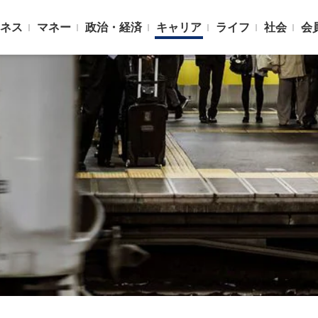
ネス
マネー
政治・経済
キャリア
ライフ
社会
会