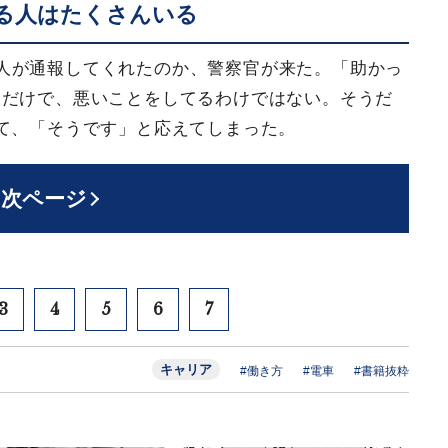
る人はたくさんいる
人が通報してくれたのか、警察官が来た。「助かっ
るだけで、悪いことをしてるわけではない。そうだ
て、「そうです」と応えてしまった。
次ページ
3
4
5
6
7
キャリア
#働き方
#電車
#書籍抜粋