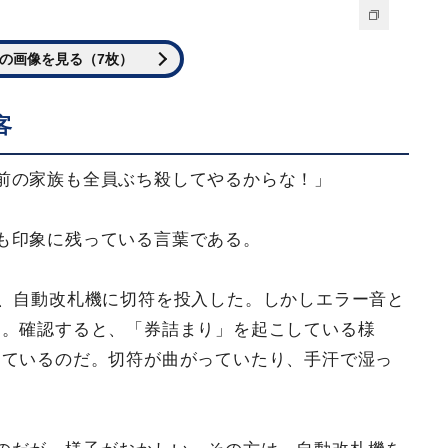
の画像を見る（7枚）
客
前の家族も全員ぶち殺してやるからな！」
も印象に残っている言葉である。
が、自動改札機に切符を投入した。しかしエラー音と
た。確認すると、「券詰まり」を起こしている様
っているのだ。切符が曲がっていたり、手汗で湿っ