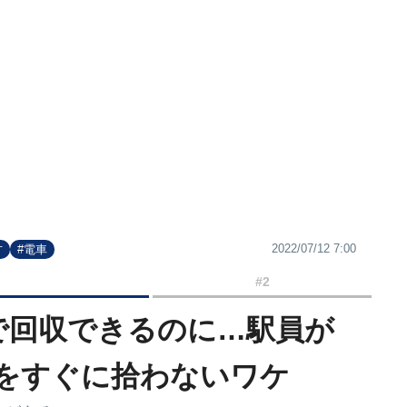
2022/07/12 7:00
方
#電車
#2
で回収できるのに…駅員が
｣をすぐに拾わないワケ