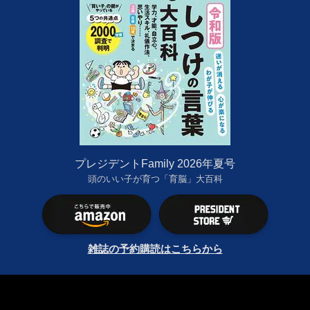
プレジデントFamily 2026年夏号
頭のいい子が育つ「育脳」大百科
雑誌の予約購読はこちらから