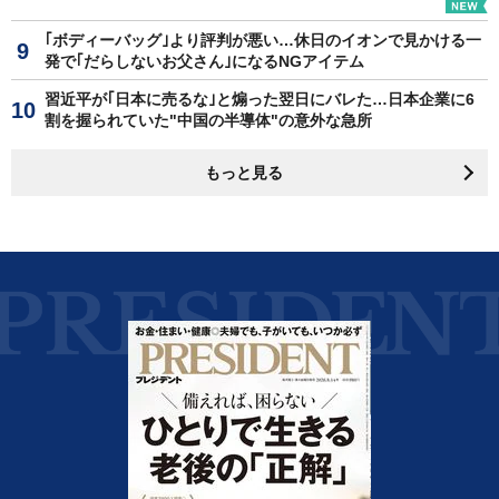
｢ボディーバッグ｣より評判が悪い…休日のイオンで見かける一
発で｢だらしないお父さん｣になるNGアイテム
習近平が｢日本に売るな｣と煽った翌日にバレた…日本企業に6
割を握られていた"中国の半導体"の意外な急所
もっと見る