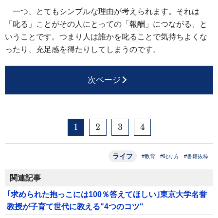
一つ、とてもシンプルな理由が考えられます。それは
「叱る」ことがその人にとっての「報酬」につながる、と
いうことです。つまり人は誰かを叱ることで気持ちよくな
ったり、充足感を得たりしてしまうのです。
次ページ
1
2
3
4
ライフ
#教育
#叱り方
#書籍抜粋
関連記事
｢求められた抱っこには100％答えてほしい｣東京大学名誉
教授が子育て世代に教える"4つのコツ"