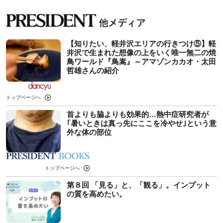
【知りたい、軽井沢エリアの行きつけ⑤】軽
井沢で生まれた想像の上をいく唯一無二の焼
鳥ワールド『鳥嵩』～アマゾンカカオ・太田
哲雄さんの紹介
トップページへ
首よりも脇よりも効果的…熱中症研究者が
｢暑いときは真っ先にここを冷やせ｣という意
外な体の部位
トップページへ
第８回 「見る」と、「観る」。インプット
の質を高めたい。