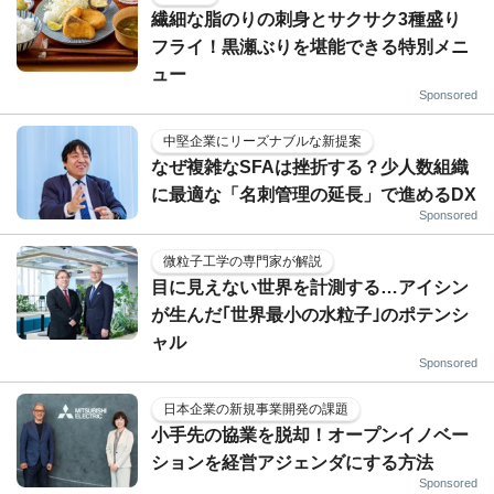
繊細な脂のりの刺身とサクサク3種盛り
フライ！黒瀬ぶりを堪能できる特別メニ
ュー
Sponsored
中堅企業にリーズナブルな新提案
なぜ複雑なSFAは挫折する？少人数組織
に最適な「名刺管理の延長」で進めるDX
Sponsored
微粒子工学の専門家が解説
目に見えない世界を計測する…アイシン
が生んだ｢世界最小の水粒子｣のポテンシ
ャル
Sponsored
日本企業の新規事業開発の課題
小手先の協業を脱却！オープンイノベー
ションを経営アジェンダにする方法
Sponsored