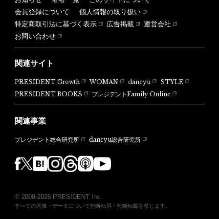
会員登録について
個人情報の取り扱い
特定商取引法に基づく表示
広告掲載
運営会社
お問い合わせ
関連サイト
PRESIDENT Growth
WOMAN
dancyu
STYLE
PRESIDENT BOOKS
プレジデントFamily Online
関連事業
dancyu総合研究所
プレジデント総合研究所
© 2008-2026 PRESIDENT Inc.
すべての画像・データについて無断転用・無断転載を禁じます。