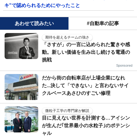
キ"で認められるためにやったこと
あわせて読みたい
#自動車の記事
期待を超えるチームの強さ
「さすが」の一言に込められた驚きや感
動。新しい価値を生み出し続ける電通の
挑戦
Sponsored
だから街の自転車店が上場企業になれ
た...決して「できない」と言わないサイ
クルベースあさひのすごい修理
微粒子工学の専門家が解説
目に見えない世界を計測する…アイシン
が生んだ｢世界最小の水粒子｣のポテンシ
ャル