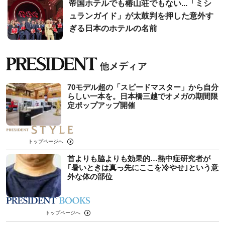
帝国ホテルでも椿山荘でもない...「ミシ
ュランガイド」が太鼓判を押した意外す
ぎる日本のホテルの名前
70モデル超の「スピードマスター」から自分
らしい一本を。日本橋三越でオメガの期間限
定ポップアップ開催
トップページへ
首よりも脇よりも効果的…熱中症研究者が
｢暑いときは真っ先にここを冷やせ｣という意
外な体の部位
トップページへ