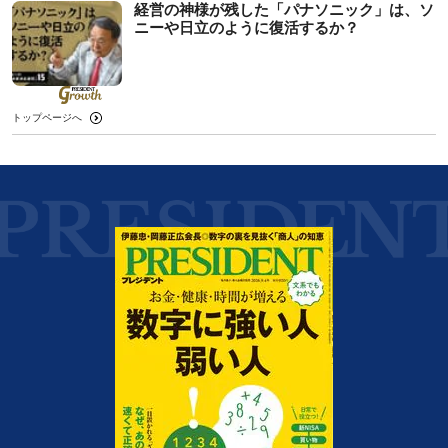
経営の神様が残した「パナソニック」は、ソ
ニーや日立のように復活するか？
トップページへ