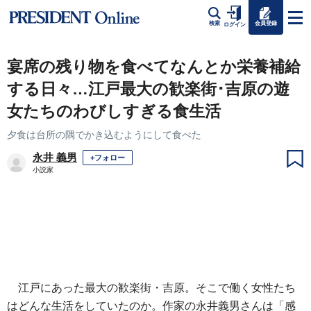
会員登録
検索
ログイン
宴席の残り物を食べてなんとか栄養補給
する日々…江戸最大の歓楽街･吉原の遊
女たちのわびしすぎる食生活
夕食は台所の隅でかき込むようにして食べた
永井 義男
+フォロー
小説家
江戸にあった最大の歓楽街・吉原。そこで働く女性たち
はどんな生活をしていたのか。作家の永井義男さんは「感