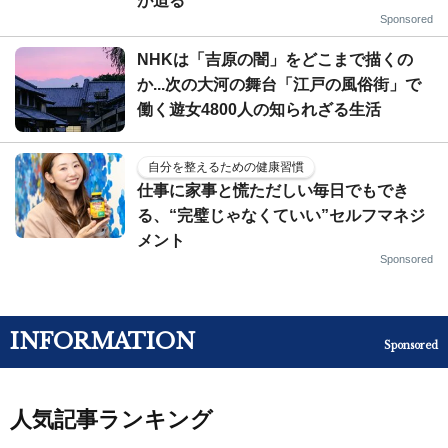
が迫る
Sponsored
NHKは「吉原の闇」をどこまで描くの
か...次の大河の舞台「江戸の風俗街」で
働く遊女4800人の知られざる生活
自分を整えるための健康習慣
仕事に家事と慌ただしい毎日でもでき
る、“完璧じゃなくていい”セルフマネジ
メント
Sponsored
INFORMATION
Sponsored
人気記事ランキング