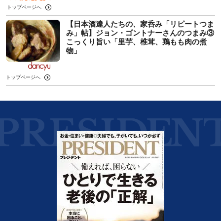
トップページへ
【日本酒達人たちの、家呑み「リピートつま
み」帖】ジョン・ゴントナーさんのつまみ③
こっくり旨い「里芋、椎茸、鶏もも肉の煮
物」
トップページへ