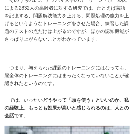
そのうちの1つ、アラバマ大学のカーリーン・ボール氏
による2832人の高齢者に対する研究では、たとえば言語
を記憶する、問題解決能力を上げる、問題処理の能力を上
げるというようなトレーニングをさせた場合、練習した課
題のテストの点だけは上がるのですが、ほかの認知機能が
さっぱり上がらないことがわかっています。
つまり、与えられた課題のトレーニングにはなっても、
脳全体のトレーニングにはまったくなっていないことが確
認されたというのです。
では、いったい
どうやって「頭を使う」といいのか。私
の経験上、もっとも効果が高いと感じられるのは、人との
会話
です。