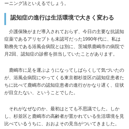
ーニング法といえるでしょう。
認知症の進行は生活環境で大きく変わる
介護保険がまだ導入されておらず、今日の主要な抗認知
症薬であるアリセプトも未認可だった1990年代に、私は
勤務先である浴風会病院とは別に、茨城県鹿嶋市の病院で
月2回、認知症の診察を担当していたことがあります。
鹿嶋市に足を運ぶようになってしばらくして気づいたの
が、浴風会病院にやってくる東京都杉並区の認知症患者た
ちに比べて鹿嶋市の認知症患者の進行がかなり遅く、症状
が目立たない、ということでした。
それがなぜなのか、最初はとても不思議でした。しか
し、杉並区と鹿嶋市の高齢者が置かれている生活環境を見
比べているうちに、おおよその見当がついてきました。