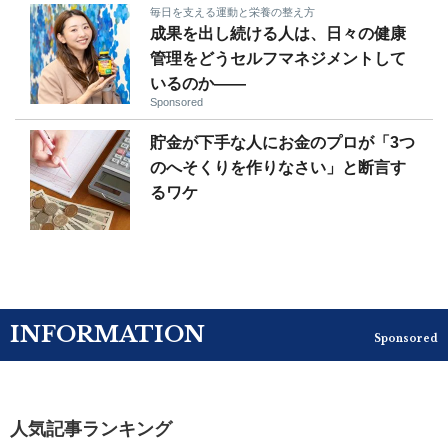
毎日を支える運動と栄養の整え方
成果を出し続ける人は、日々の健康
管理をどうセルフマネジメントして
いるのか——
Sponsored
貯金が下手な人にお金のプロが「3つ
のへそくりを作りなさい」と断言す
るワケ
INFORMATION
Sponsored
人気記事ランキング