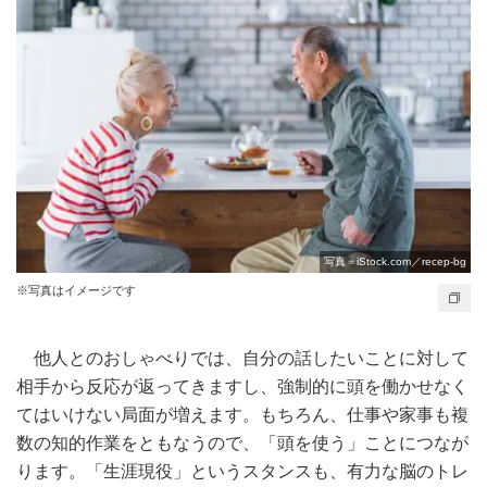
写真＝iStock.com／recep-bg
※写真はイメージです
他人とのおしゃべりでは、自分の話したいことに対して
相手から反応が返ってきますし、強制的に頭を働かせなく
てはいけない局面が増えます。もちろん、仕事や家事も複
数の知的作業をともなうので、「頭を使う」ことにつなが
ります。「生涯現役」というスタンスも、有力な脳のトレ