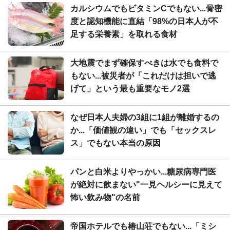
カルシウムでもビタミンCでもない...骨密
度と認知機能に直結「98%の日本人が不
足する栄養素」を取れる食材
大地震でまず確保すべきは水でも食料で
もない...被災者が「これだけは担いで逃
げて」という最も重要なモノ2選
なぜ日本人夫婦の3組に1組が離婚するの
か...「価値観の違い」でも「セックスレ
ス」でもない本当の原因
パンと白米よりやっかい...糖尿病専門医
が絶対に飲まない"一見ヘルシーに見えて
怖い飲み物"の名前
帝国ホテルでも椿山荘でもない...「ミシ