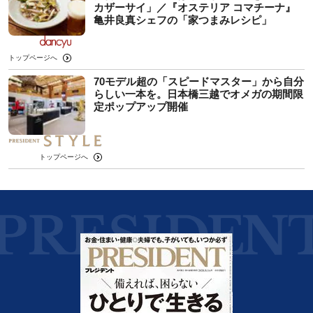
カザーサイ」／『オステリア コマチーナ』
⻲井良真シェフの「家つまみレシピ」
トップページへ
70モデル超の「スピードマスター」から自分
らしい一本を。日本橋三越でオメガの期間限
定ポップアップ開催
トップページへ