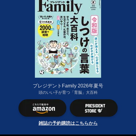
プレジデントFamily 2026年夏号
頭のいい子が育つ「育脳」大百科
雑誌の予約購読はこちらから