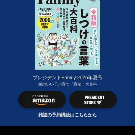
プレジデントFamily 2026年夏号
頭のいい子が育つ「育脳」大百科
雑誌の予約購読はこちらから