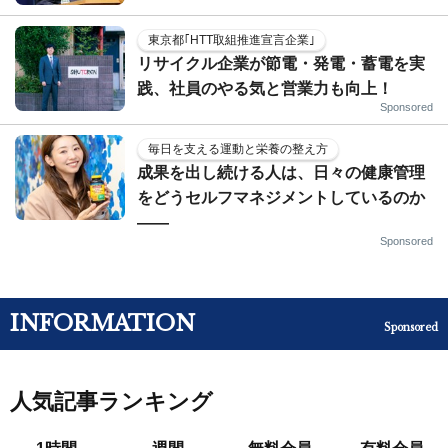
東京都｢HTT取組推進宣言企業｣
リサイクル企業が節電・発電・蓄電を実
践、社員のやる気と営業力も向上！
Sponsored
毎日を支える運動と栄養の整え方
成果を出し続ける人は、日々の健康管理
をどうセルフマネジメントしているのか
——
Sponsored
INFORMATION
Sponsored
人気記事ランキング