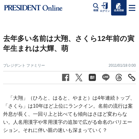
会員登録
検索
ログイン
去年多い名前は大翔、さくら12年前の寅
年生まれは大輝、萌
プレジデント ファミリー
2011/01/18 0:00
「大翔」（ひろと、はると、やまと）は4年連続トップ、
「さくら」は10年ほど上位にランクイン。名前の流行は案
外息が長く、一回り上と比べても傾向はさほど変わらな
い。人名用漢字や常用漢字の追加で広がる命名のバリエー
ション。それに伴い親の迷いも深まっていく？