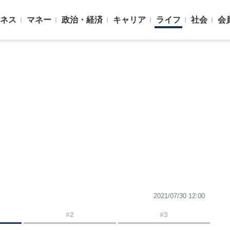
ネス
マネー
政治・経済
キャリア
ライフ
社会
会
2021/07/30 12:00
#2
#3