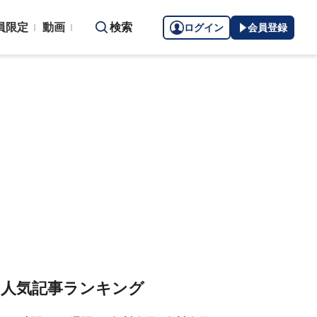
員限定
動画
検索
ログイン
会員登録
人気記事ランキング