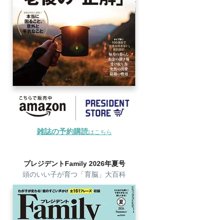
雑誌の予約購読
はこちら
プレジデントFamily 2026年夏号
頭のいい子が育つ「育脳」大百科