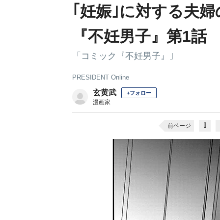
｢妊娠｣に対する夫
『不妊男子』第1話
「コミック『不妊男子』｣
PRESIDENT Online
玄黄武
+フォロー
漫画家
1
前ページ