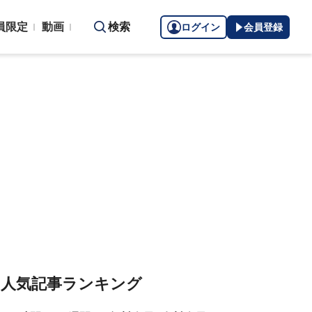
員限定
動画
検索
ログイン
会員登録
人気記事ランキング