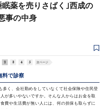
睡眠薬を売りさばく｣西成の
悪事の中身
2
3
4
5
次ページ
無料で診察
も多く、会社勤めをしていなくて社会保険や住民登
い人が多いやないですか。そんな人からはお金を取
に食費や生活費が無い人には、何の担保も取らずに