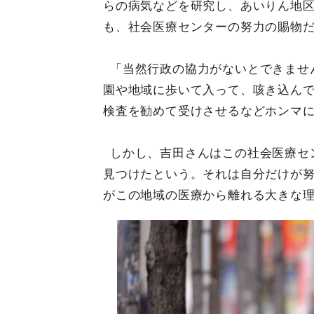
らの病気などを研究し、あいりん地
も、社会医療センターの努力の賜物
「当然行政の協力がないとできませ
園や地域に歩いて入って、咳き込ん
検査を勧めて受けさせるなどホンマ
しかし、吉田さんはこの社会医療セ
見つけたという。それは自分だけが
がこの地域の医療から離れる大きな