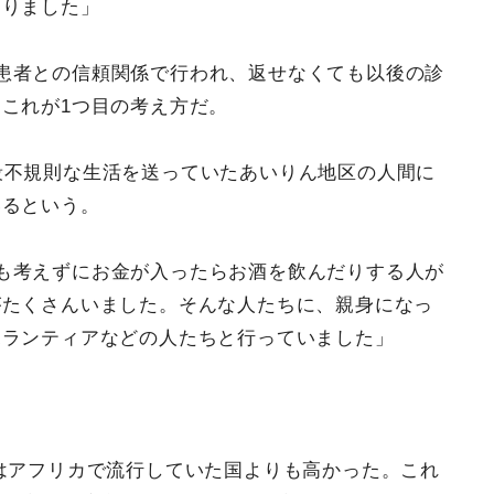
ありました」
患者との信頼関係で行われ、返せなくても以後の診
これが1つ目の考え方だ。
段不規則な生活を送っていたあいりん地区の人間に
いるという。
も考えずにお金が入ったらお酒を飲んだりする人が
がたくさんいました。そんな人たちに、親身になっ
ボランティアなどの人たちと行っていました」
率はアフリカで流行していた国よりも高かった。これ