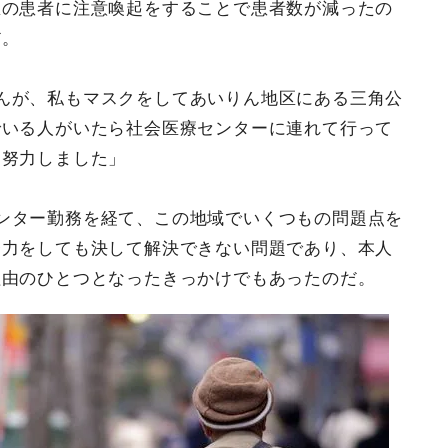
区の患者に注意喚起をすることで患者数が減ったの
だ。
んが、私もマスクをしてあいりん地区にある三角公
でいる人がいたら社会医療センターに連れて行って
に努力しました」
ンター勤務を経て、この地域でいくつもの問題点を
努力をしても決して解決できない問題であり、本人
理由のひとつとなったきっかけでもあったのだ。