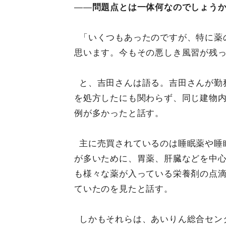
——
問題点とは一体何なのでしょう
「いくつもあったのですが、特に薬
思います。今もその悪しき風習が残
と、吉田さんは語る。吉田さんが勤
を処方したにも関わらず、同じ建物内
例が多かったと話す。
主に売買されているのは睡眠薬や睡
が多いために、胃薬、肝臓などを中
も様々な薬が入っている栄養剤の点
ていたのを見たと話す。
しかもそれらは、あいりん総合セン