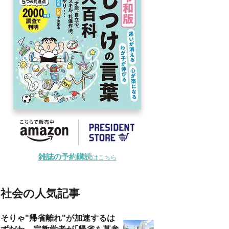
雑誌の予約購読
はこちら
社会の人気記事
そりゃ"帰省離れ"が加速するは