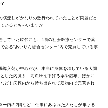
か？
の横流しがかなりの数行われていたことが問題だと
っているとちゃいますか」
務していた時代にも、4階の社会医療センターで薬
である“あいりん総合センター”内で売買している事
眠導入剤が中心だが、本当に身体を壊している人間
心とした内臓系、高血圧を下げる薬や湿布、ほかに
滴なども病棟内から持ち出されて建物内で売買され
ター内の2階など、仕事にあぶれた人たちが集まる