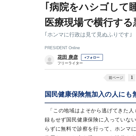
｢病院をハシゴして
医療現場で横行する
｢ホンマに行政は見て見ぬふりです｣
PRESIDENT Online
花田 庚彦
+フォロー
フリーライター
1
前ページ
国民健康保険無加入の人にも
「この地域はよそから逃げてきた人
録もせず国民健康保険に入っていな
らずに無料で診察を行って、ホンマ