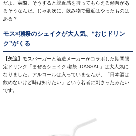
だよ。実際、そうすると親近感を持ってもらえる傾向があ
るそうなんだ。じゃあ次に、飲み物で最近はやったものは
ある？
モス×獺祭のシェイクが大人気、“おじドリン
ク”がくる
【矢追】
モスバーガーと酒造メーカーがコラボした期間限
定ドリンク「まぜるシェイク 獺祭 -DASSAI-」は大人気に
なりました。アルコールは入っていませんが、「日本酒は
飲めないけど味は知りたい」という若者に刺さったみたい
です。