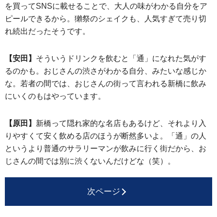
を買ってSNSに載せることで、大人の味がわかる自分をア
ピールできるから。獺祭のシェイクも、人気すぎて売り切
れ続出だったそうです。
【安田】
そういうドリンクを飲むと「通」になれた気がす
るのかも。おじさんの渋さがわかる自分、みたいな感じか
な。若者の間では、おじさんの街って言われる新橋に飲み
にいくのもはやっています。
【原田】
新橋って隠れ家的な名店もあるけど、それより入
りやすくて安く飲める店のほうが断然多いよ。「通」の人
というより普通のサラリーマンが飲みに行く街だから、お
じさんの間では別に渋くないんだけどな（笑）。
次ページ