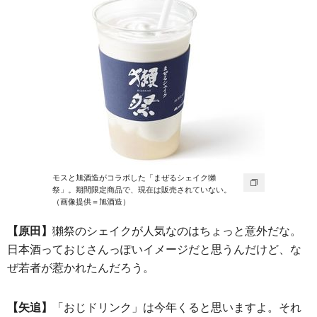
モスと旭酒造がコラボした「まぜるシェイク獺
祭」。期間限定商品で、現在は販売されていない。
（画像提供＝旭酒造）
【原田】
獺祭のシェイクが人気なのはちょっと意外だな。
日本酒っておじさんっぽいイメージだと思うんだけど、な
ぜ若者が惹かれたんだろう。
【矢追】
「おじドリンク」は今年くると思いますよ。それ