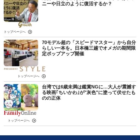
ニーや日立のように復活するか？
トップページへ
70モデル超の「スピードマスター」から自分
らしい一本を。日本橋三越でオメガの期間限
定ポップアップ開催
トップページへ
台湾では6歳未満は鑑賞NGに…大人が震撼す
る映画｢ちいかわ｣が"灰色"に塗って伏せたも
のの正体
トップページへ