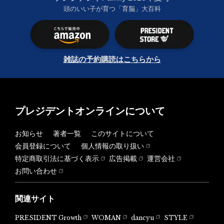
頭のいい子が育つ「育脳」大百科
雑誌の予約購読はこちらから
プレジデントオンラインについて
お知らせ
著者一覧
このサイトについて
会員登録について
個人情報の取り扱い
特定商取引法に基づく表示
広告掲載
運営会社
お問い合わせ
関連サイト
PRESIDENT Growth
WOMAN
dancyu
STYLE