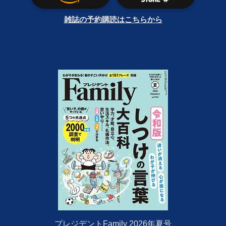
雑誌の予約購読はこちらから
プレジデントFamily 2026年夏号