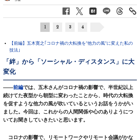
1
2
3
4
【前編】五木寛之｢コロナ禍の大転換を"他力の風"に変えた私の
技法｣
「絆」から「ソーシャル・ディスタンス」に大
変化
――
前編
では、五木さんがコロナ禍の影響で、半世紀以上
続けてた夜型から朝型に変わったことから、時代の大転換
を促すような他力の風が吹いているというお話をうかがい
ました。今回は、これからの人間関係や心のありようにつ
いてお聞きしていきたいと思います。
コロナの影響で、リモートワークやリモート会議がかな