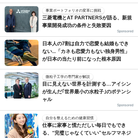
事業ポートフォリオの変革に挑戦
三菱電機とAT PARTNERSが語る、新規
事業開発成功の条件と失敗要因
Sponsored
日本人の7割は自力で恋愛も結婚もでき
ない...「カネも恋愛力もない独身男性」
が日本の当たり前になった根本原因
微粒子工学の専門家が解説
目に見えない世界を計測する…アイシン
が生んだ｢世界最小の水粒子｣のポテンシ
ャル
Sponsored
自分を整えるための健康習慣
仕事に家事と慌ただしい毎日でもでき
る、“完璧じゃなくていい”セルフマネジ