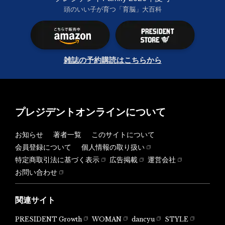
頭のいい子が育つ「育脳」大百科
雑誌の予約購読はこちらから
プレジデントオンラインについて
お知らせ
著者一覧
このサイトについて
会員登録について
個人情報の取り扱い
特定商取引法に基づく表示
広告掲載
運営会社
お問い合わせ
関連サイト
PRESIDENT Growth
WOMAN
dancyu
STYLE