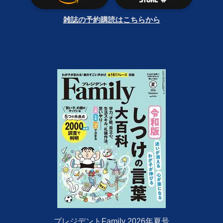
雑誌の予約購読はこちらから
プレジデントFamily 2026年夏号