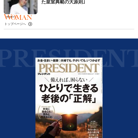
た皇室典範の大原則｣
トップページへ