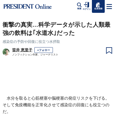
会員登録
検索
ログイン
衝撃の真実…科学データが示した人類最
強の飲料は｢水道水｣だった
感染症の予防や回復に役立つ水摂取
笹井 恵里子
+フォロー
ノンフィクション作家、ジャーナリスト
水分を取ると心筋梗塞や脳梗塞の発症リスクを下げる。
そして免疫機能を正常化させて感染症の回復にも役立つの
だ。