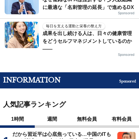
に最適な「名刺管理の延長」で進めるDX
Sponsored
毎日を支える運動と栄養の整え方
成果を出し続ける人は、日々の健康管理
をどうセルフマネジメントしているのか
——
Sponsored
INFORMATION
Sponsored
人気記事ランキング
1時間
週間
無料会員
有料会員
だから習近平は心底焦っている…中国のITも