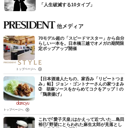
「人生破滅する10タイプ」
70モデル超の「スピードマスター」から自分
らしい一本を。日本橋三越でオメガの期間限
定ポップアップ開催
トップページへ
【日本酒達人たちの、家呑み「リピートつま
み」帖】ジョン・ゴントナーさんの家つまみ
➁ 胡麻ソースをからめてコクをアップ！の
「鶏唐揚げ」
トップページへ
これで｢愛子天皇｣はかえって近づいた…島田
裕巳｢野望にとらわれた麻生太郎が見落とし