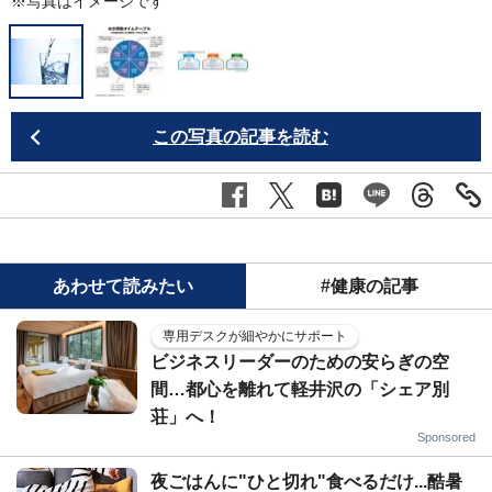
※写真はイメージです
この写真の記事を読む
あわせて読みたい
#健康の記事
専用デスクが細やかにサポート
ビジネスリーダーのための安らぎの空
間…都心を離れて軽井沢の「シェア別
荘」へ！
Sponsored
夜ごはんに"ひと切れ"食べるだけ...酷暑