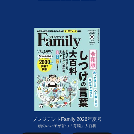
プレジデントFamily 2026年夏号
頭のいい子が育つ「育脳」大百科