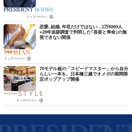
トップページへ
恋愛､結婚､年収だけではない…1万6000人
×28年追跡調査で判明した｢容姿と寿命｣の無
視できない関係
トップページへ
70モデル超の「スピードマスター」から自分
らしい一本を。日本橋三越でオメガの期間限
定ポップアップ開催
トップページへ