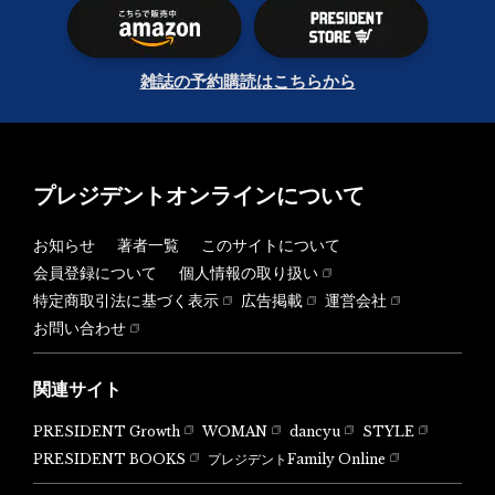
雑誌の予約購読はこちらから
プレジデントオンラインについて
お知らせ
著者一覧
このサイトについて
会員登録について
個人情報の取り扱い
特定商取引法に基づく表示
広告掲載
運営会社
お問い合わせ
関連サイト
PRESIDENT Growth
WOMAN
dancyu
STYLE
PRESIDENT BOOKS
プレジデントFamily Online