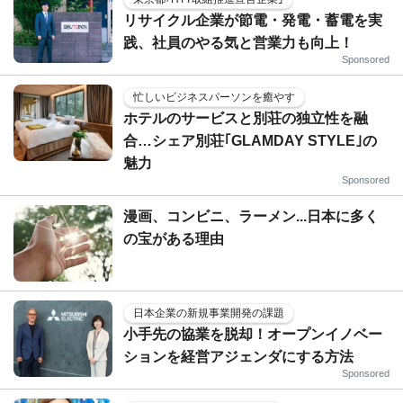
リサイクル企業が節電・発電・蓄電を実
践、社員のやる気と営業力も向上！
Sponsored
忙しいビジネスパーソンを癒やす
ホテルのサービスと別荘の独立性を融
合…シェア別荘｢GLAMDAY STYLE｣の
魅力
Sponsored
漫画、コンビニ、ラーメン...日本に多く
の宝がある理由
日本企業の新規事業開発の課題
小手先の協業を脱却！オープンイノベー
ションを経営アジェンダにする方法
Sponsored