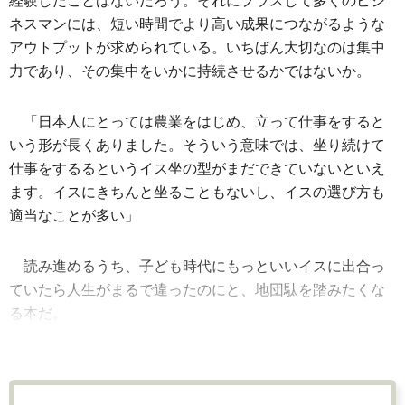
経験したことはないだろう。それにプラスして多くのビジ
ネスマンには、短い時間でより高い成果につながるような
アウトプットが求められている。いちばん大切なのは集中
力であり、その集中をいかに持続させるかではないか。
「日本人にとっては農業をはじめ、立って仕事をすると
いう形が長くありました。そういう意味では、坐り続けて
仕事をするるというイス坐の型がまだできていないといえ
ます。イスにきちんと坐ることもないし、イスの選び方も
適当なことが多い」
読み進めるうち、子ども時代にもっといいイスに出合っ
ていたら人生がまるで違ったのにと、地団駄を踏みたくな
る本だ。