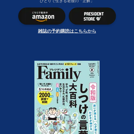
ひとりで生きる老後の「正解」
雑誌の予約購読はこちらから