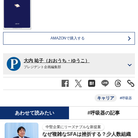
AMAZONで購入する
大内 祐子（おおうち・ゆうこ）
プレジデント企画編集部
キャリア
#呼吸器
あわせて読みたい
#呼吸器の記事
中堅企業にリーズナブルな新提案
なぜ複雑なSFAは挫折する？少人数組織