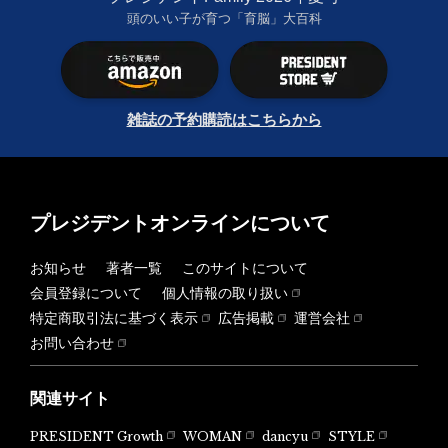
頭のいい子が育つ「育脳」大百科
雑誌の予約購読はこちらから
プレジデントオンラインについて
お知らせ
著者一覧
このサイトについて
会員登録について
個人情報の取り扱い
特定商取引法に基づく表示
広告掲載
運営会社
お問い合わせ
関連サイト
PRESIDENT Growth
WOMAN
dancyu
STYLE