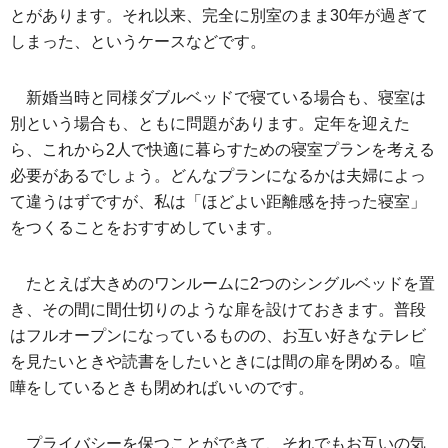
とがあります。それ以来、完全に別室のまま30年が過ぎて
しまった、というケースなどです。
新婚当時と同様ダブルベッドで寝ている場合も、寝室は
別という場合も、ともに問題があります。定年を迎えた
ら、これから2人で快適に暮らすための寝室プランを考える
必要があるでしょう。どんなプランになるかは夫婦によっ
て違うはずですが、私は「ほどよい距離感を持った寝室」
をつくることをおすすめしています。
たとえば大きめのワンルームに2つのシングルベッドを置
き、その間に間仕切りのような扉を設けておきます。普段
はフルオープンになっているものの、お互い好きなテレビ
を見たいときや読書をしたいときには間の扉を閉める。喧
嘩をしているときも閉めればいいのです。
プライバシーを保つことができて、それでもお互いの気