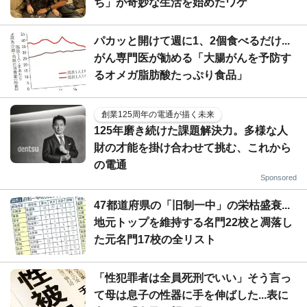
ち」が奇妙な生活を始めたワケ
パカッと開けて週に1、2個食べるだけ...
がん専門医が勧める「大腸がんを予防す
るオメガ脂肪酸たっぷり食品」
創業125周年の電通が描く未来
125年磨き続けた課題解決力。多様な人
財の才能を掛け合わせて挑む、これから
の電通
Sponsored
47都道府県の「旧制一中」の栄枯盛衰...
地元トップを維持する名門22校と凋落し
た元名門17校の全リスト
「性犯罪者は全員死刑でいい」そう言っ
て母は息子の性器に手を伸ばした...表に