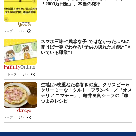
「2000万円超」、本当の確率
トップページへ
スマホ三昧="残念な子"ではなかった…AIに
聞けば一発でわかる｢子供の隠れた才能と"向
いている職業"｣
トップページへ
生地は5枚重ねた春巻きの皮。クリスピー＆
クリーミーな「タルト・フランベ」／『オス
テリア コマチーナ』亀井良真シェフの「家
つまみレシピ」
トップページへ