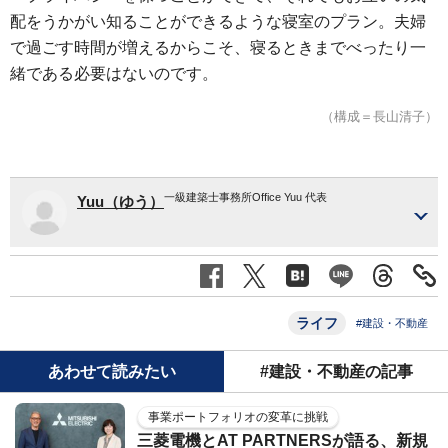
配をうかがい知ることができるような寝室のプラン。夫婦
で過ごす時間が増えるからこそ、寝るときまでべったり一
緒である必要はないのです。
（構成＝長山清子）
一級建築士事務所Office Yuu 代表
Yuu（ゆう）
ライフ
#建設・不動産
あわせて読みたい
#建設・不動産の記事
事業ポートフォリオの変革に挑戦
三菱電機とAT PARTNERSが語る、新規