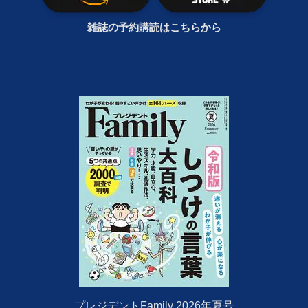
雑誌の予約購読はこちらから
プレジデントFamily 2026年夏号