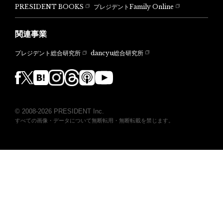
PRESIDENT BOOKS
プレジデントFamily Online
関連事業
dancyu総合研究所
プレジデント総合研究所
© 2008-2026 PRESIDENT Inc.
すべての画像・データについて無断転用・無断転載を禁じます。