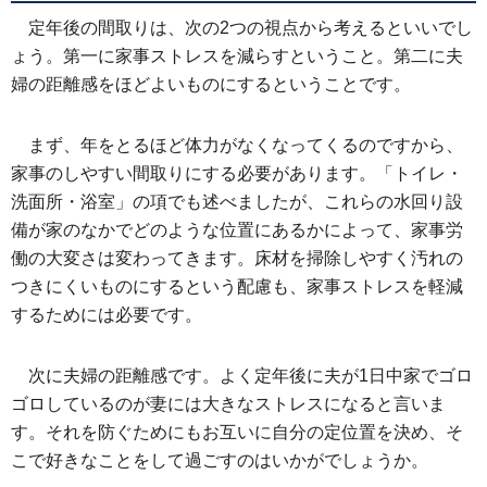
定年後の間取りは、次の2つの視点から考えるといいでし
ょう。第一に家事ストレスを減らすということ。第二に夫
婦の距離感をほどよいものにするということです。
まず、年をとるほど体力がなくなってくるのですから、
家事のしやすい間取りにする必要があります。「トイレ・
洗面所・浴室」の項でも述べましたが、これらの水回り設
備が家のなかでどのような位置にあるかによって、家事労
働の大変さは変わってきます。床材を掃除しやすく汚れの
つきにくいものにするという配慮も、家事ストレスを軽減
するためには必要です。
次に夫婦の距離感です。よく定年後に夫が1日中家でゴロ
ゴロしているのが妻には大きなストレスになると言いま
す。それを防ぐためにもお互いに自分の定位置を決め、そ
こで好きなことをして過ごすのはいかがでしょうか。