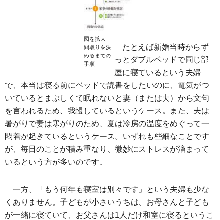
図を拡大
たとえば新婚当時からず
間取りを決
めるまでの
っとダブルベッドで同じ部
手順
屋に寝ているという夫婦
で、本当は寝る前にベッドで読書をしたいのに、電気がつ
いているとまぶしくて眠れないと妻（または夫）から文句
を言われるため、我慢しているというケース。また、夫は
暑がりで妻は寒がりのため、夏は冷房の温度をめぐって一
悶着が起きているというケース。いずれも些細なことです
が、毎日のことが積み重なり、微妙にストレスが溜まって
いるという方が多いのです。
一方、「もう何年も寝室は別々です」という夫婦も少な
くありません。子どもが小さいうちは、お母さんと子ども
が一緒に寝ていて、お父さんは1人だけ和室に寝るというこ