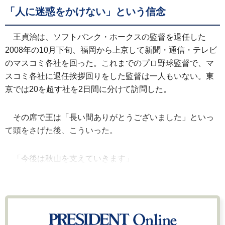
「人に迷惑をかけない」という信念
王貞治は、ソフトバンク・ホークスの監督を退任した
2008年の10月下旬、福岡から上京して新聞・通信・テレビ
のマスコミ各社を回った。これまでのプロ野球監督で、マ
スコミ各社に退任挨拶回りをした監督は一人もいない。東
京では20を超す社を2日間に分けて訪問した。
その席で王は「長い間ありがとうございました」といっ
て頭をさげた後、こういった。
「今後は秋山を支えていきます」