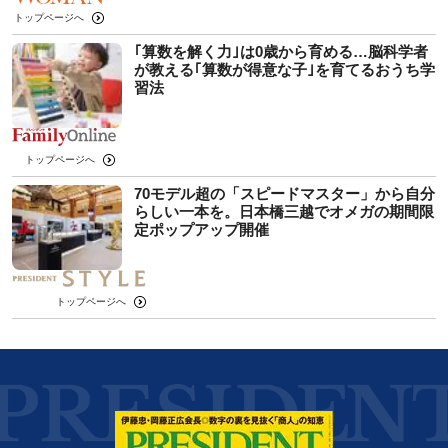
トップページへ
｢算数を解く力｣は0歳から育める…脳科学者
が教える｢算数が得意な子｣を育てるおうち学
習法
トップページへ
70モデル超の「スピードマスター」から自分
らしい一本を。日本橋三越でオメガの期間限
定ポップアップ開催
トップページへ