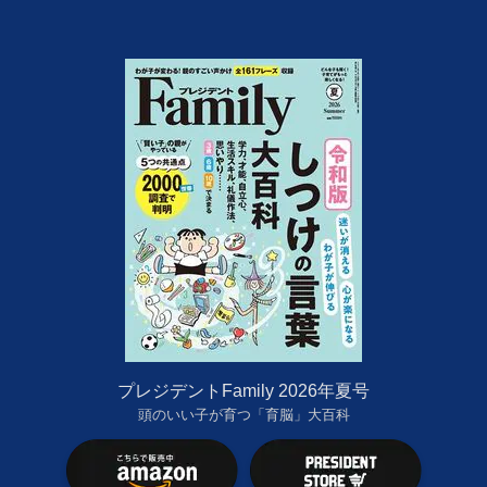
プレジデントFamily 2026年夏号
頭のいい子が育つ「育脳」大百科