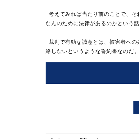
考えてみれば当たり前のことで、そ
なんのために法律があるのかという
裁判で有効な誠意とは、被害者への
絡しないというような誓約書なのだ