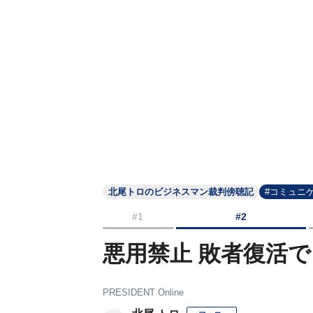
北尾トロのビジネスマン裁判傍聴記
#コミュニ
#1
#2
悪用禁止 敗者復活
PRESIDENT Online