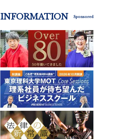
INFORMATION
Sponsored