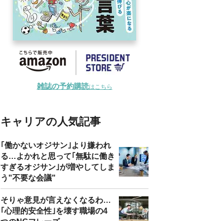
雑誌の予約購読
はこちら
キャリアの人気記事
｢働かないオジサン｣より嫌われ
る…よかれと思って｢無駄に働き
すぎるオジサン｣が増やしてしま
う"不要な会議"
そりゃ意見が言えなくなるわ…
｢心理的安全性｣を壊す職場の4