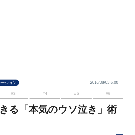
2016/08/03 6:00
ケーション
#3
#4
#5
#6
できる「本気のウソ泣き」術