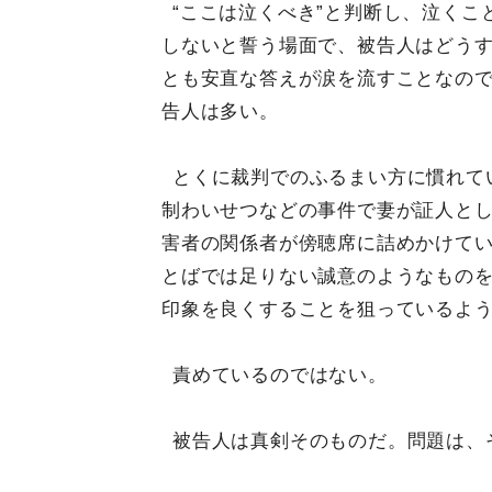
“ここは泣くべき”と判断し、泣く
しないと誓う場面で、被告人はどう
とも安直な答えが涙を流すことなの
告人は多い。
とくに裁判でのふるまい方に慣れて
制わいせつなどの事件で妻が証人と
害者の関係者が傍聴席に詰めかけて
とばでは足りない誠意のようなもの
印象を良くすることを狙っているよ
責めているのではない。
被告人は真剣そのものだ。問題は、