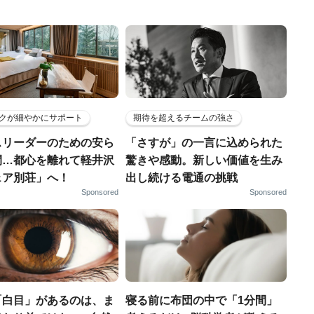
クが細やかにサポート
期待を超えるチームの強さ
スリーダーのための安ら
「さすが」の一言に込められた
間…都心を離れて軽井沢
驚きや感動。新しい価値を生み
ェア別荘」へ！
出し続ける電通の挑戦
Sponsored
Sponsored
「白目」があるのは、ま
寝る前に布団の中で「1分間」