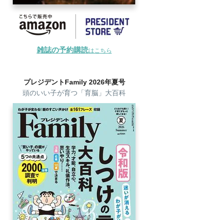
雑誌の予約購読
はこちら
プレジデントFamily 2026年夏号
頭のいい子が育つ「育脳」大百科