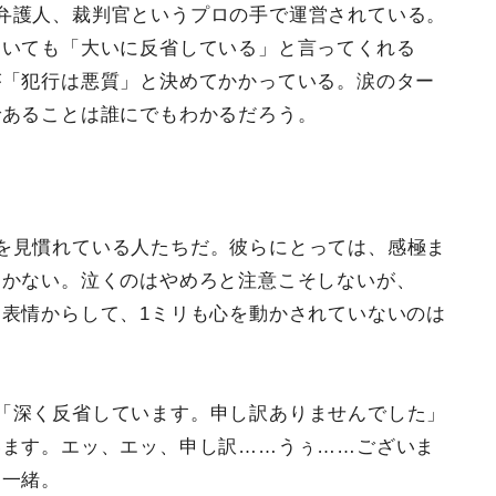
弁護人、裁判官というプロの手で運営されている。
ていても「大いに反省している」と言ってくれる
が「犯行は悪質」と決めてかかっている。涙のター
であることは誰にでもわかるだろう。
を見慣れている人たちだ。彼らにとっては、感極ま
しかない。泣くのはやめろと注意こそしないが、
表情からして、1ミリも心を動かされていないのは
「深く反省しています。申し訳ありませんでした」
います。エッ、エッ、申し訳……うぅ……ございま
は一緒。