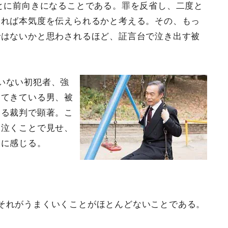
ことに前向きになることである。罪を反省し、二度と
すれば本気度を伝えられるかと考える。その、もっ
ではないかと思わされるほど、証言台で泣き出す被
いない初犯者、強
してきている男、被
いる裁判で顕著。こ
を泣くことで見せ、
うに感じる。
それがうまくいくことがほとんどないことである。