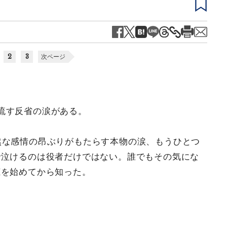
2
3
次ページ
流す反省の涙がある。
然な感情の昂ぶりがもたらす本物の涙、もうひとつ
で泣けるのは役者だけではない。誰でもその気にな
聴を始めてから知った。