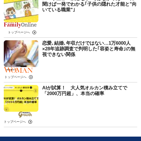
聞けば一発でわかる｢子供の隠れた才能と"向
いている職業"｣
トップページへ
恋愛､結婚､年収だけではない…1万6000人
×28年追跡調査で判明した｢容姿と寿命｣の無
視できない関係
トップページへ
AIが試算！ 大人気オルカン積み立てで
「2000万円超」、本当の確率
トップページへ