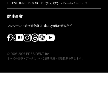
PRESIDENT BOOKS
プレジデントFamily Online
関連事業
dancyu総合研究所
プレジデント総合研究所
© 2008-2026 PRESIDENT Inc.
すべての画像・データについて無断転用・無断転載を禁じます。