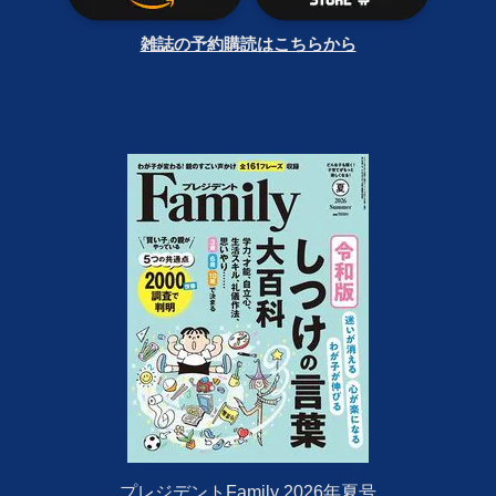
雑誌の予約購読はこちらから
プレジデントFamily 2026年夏号