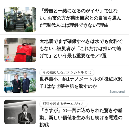
「秀吉と一緒になるのがイヤ」ではな
い...お市の方が柴田勝家との自害を選ん
だ"現代人には理解できない"理由
大地震でまず確保すべきは水でも食料で
もない...被災者が「これだけは担いで逃
げて」という最も重要なモノ2選
その秘めたるポテンシャルとは
世界最小、約1ナノメートルの｢微細水粒
子｣はなぜ髪や肌を潤すのか
Sponsored
期待を超えるチームの強さ
「さすが」の一言に込められた驚きや感
動。新しい価値を生み出し続ける電通の
挑戦