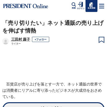
会員登録
検索
ログイン
「売り切りたい」ネット通販の売り上げ
を伸ばす情熱
三田村 蕗子
+フォロー
ライター
百貨店が売り上げを落とす一方で、ネット通販の世界で
は消費者にリアルに寄り添ったビジネスが大成功をおさめ
ている。