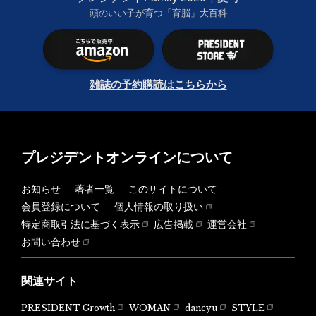
頭のいい子が育つ「育脳」大百科
雑誌の予約購読はこちらから
プレジデントオンラインについて
お知らせ
著者一覧
このサイトについて
会員登録について
個人情報の取り扱い
特定商取引法に基づく表示
広告掲載
運営会社
お問い合わせ
関連サイト
PRESIDENT Growth
WOMAN
dancyu
STYLE