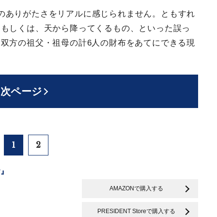
のありがたさをリアルに感じられません。ともすれ
、もしくは、天から降ってくるもの、といった誤っ
双方の祖父・祖母の計6人の財布をあてにできる現
次ページ
1
2
y』
AMAZONで購入する
PRESIDENT Storeで購入する