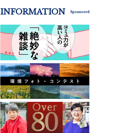
INFORMATION
Sponsored