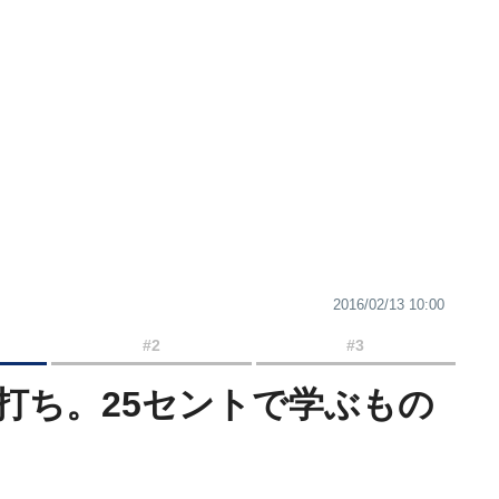
2016/02/13 10:00
#2
#3
打ち。25セントで学ぶもの