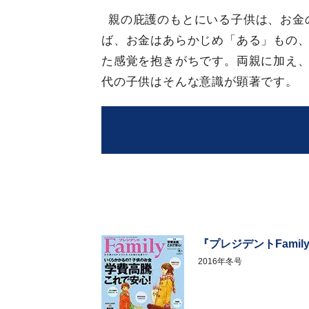
親の庇護のもとにいる子供は、お金
ば、お金はあらかじめ「ある」もの
た感覚を抱きがちです。両親に加え、
代の子供はそんな意識が顕著です。
『プレジデントFamil
2016年冬号