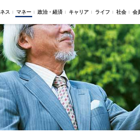
ネス
マネー
政治・経済
キャリア
ライフ
社会
会