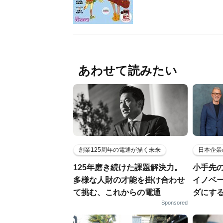
あわせて読みたい
創業125周年の電通が描く未来
日本企業
125年磨き続けた課題解決力。
小手先
多様な人財の才能を掛け合わせ
イノベ
て挑む、これからの電通
ダにす
Sponsored