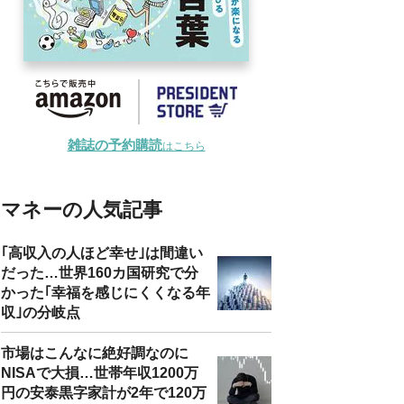
雑誌の予約購読
はこちら
マネーの人気記事
｢高収入の人ほど幸せ｣は間違い
だった…世界160カ国研究で分
かった｢幸福を感じにくくなる年
収｣の分岐点
市場はこんなに絶好調なのに
NISAで大損…世帯年収1200万
円の安泰黒字家計が2年で120万