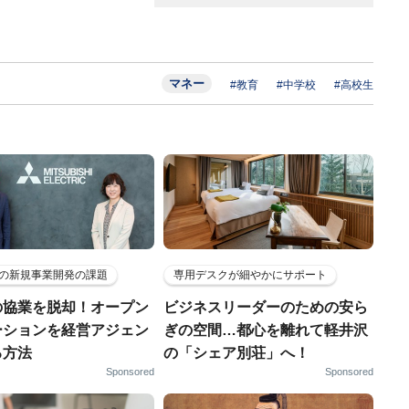
マネー
#教育
#中学校
#高校生
の新規事業開発の課題
専用デスクが細やかにサポート
の協業を脱却！オープン
ビジネスリーダーのための安ら
ーションを経営アジェン
ぎの空間…都心を離れて軽井沢
る方法
の「シェア別荘」へ！
Sponsored
Sponsored