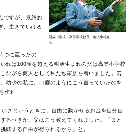
んですが、最終的
ぎ、生きていける
開成中学校・高等学校校長 柳沢幸雄さ
ん
持つに至ったの
いれば100歳を超える明治生まれの父は高等小学校
労しながら商人として私たち家族を養いました。若
う。幼少の私に、口癖のようにこう言っていたのを
”を作れ」
。「いざというときに、自由に動かせるお金を自分自
うするべきか、父はこう教えてくれました。「まと
に挑戦する自由が得られるから」と。