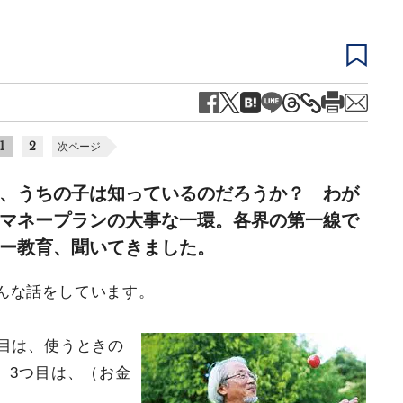
1
2
次ページ
、うちの子は知っているのだろうか？ わが
マネープランの大事な一環。各界の第一線で
ー教育、聞いてきました。
んな話をしています。
つ目は、使うときの
。3つ目は、（お金