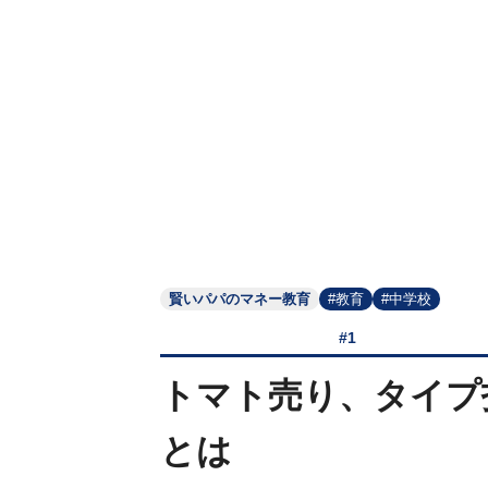
賢いパパのマネー教育
#教育
#中学校
#1
トマト売り、タイプ
とは