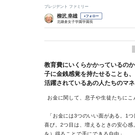
プレジデント ファミリー
柳沢 幸雄
+フォロー
北鎌倉女子学園学園長
教育費にいくらかかっているのか
子に金銭感覚を持たせることも、
活躍されているあの人たちのマネ
お金に関して、息子や生徒たちにこ
「お金には3つのいい面がある。1
喜び。2つ目は、増えるときの安心感
を）得ることで手にできる自由」