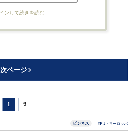
インして続きを読む
次ページ
1
2
ビジネス
#EU・ヨーロッパ