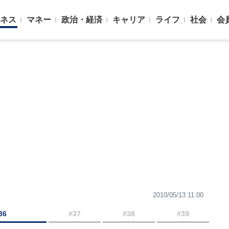
ネス
マネー
政治・経済
キャリア
ライフ
社会
会
2010/05/13 11:00
36
#37
#38
#39