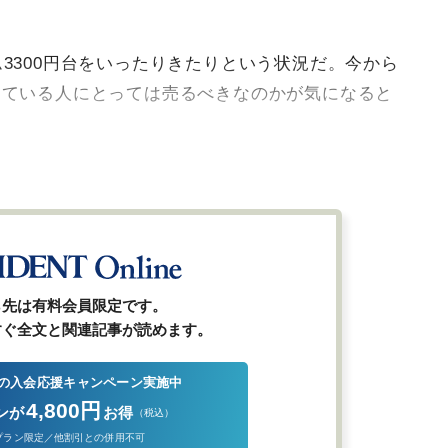
3300円台をいったりきたりという状況だ。今から
している人にとっては売るべきなのかが気になると
ら先は有料会員限定です。
すぐ全文と関連記事が読めます。
の入会応援キャンペーン実施中
4,800円
ンが
お得
（税込）
プラン限定／他割引との併用不可