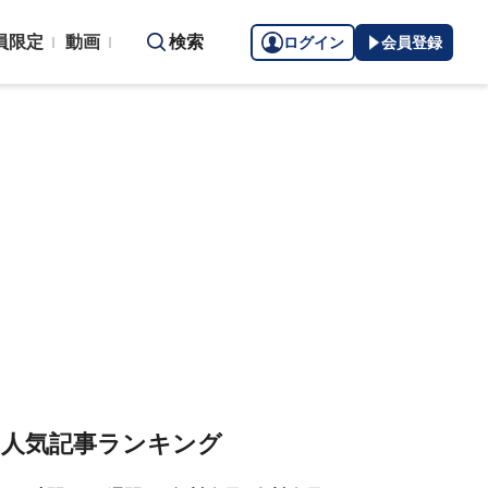
員限定
動画
検索
ログイン
会員登録
人気記事ランキング