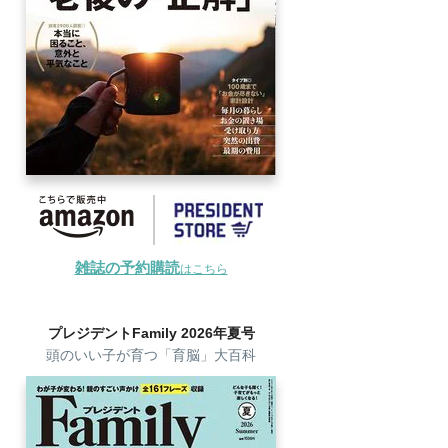
雑誌の予約購読
はこちら
プレジデントFamily 2026年夏号
頭のいい子が育つ「育脳」大百科