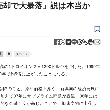
F売却で大暴落」説は本当か
1
2
次ページ
高の1トロイオンス＝1200ドル台をつけた。1999年
10年で約5倍に上がったことになる。
年以降のこと。原油価格上昇や、新興国の経済発展に
加えて07年にサブプライム問題が露呈、08年には
界的な金融不安が高じたことで、加速度的に上昇し