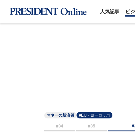
人気記事
ビジ
マネーの新流儀
#EU・ヨーロッパ
#34
#35
#