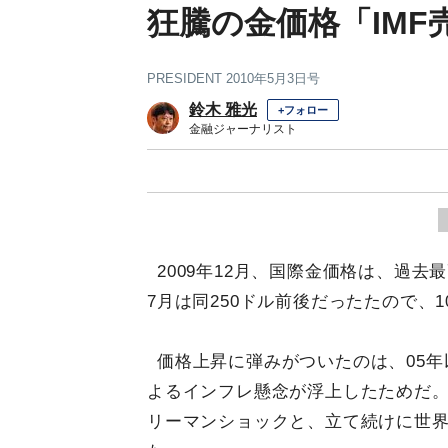
狂騰の金価格「IM
PRESIDENT 2010年5月3日号
鈴木 雅光
+フォロー
金融ジャーナリスト
2009年12月、国際金価格は、過去最
7月は同250ドル前後だったたので、
価格上昇に弾みがついたのは、05
よるインフレ懸念が浮上したためだ。
リーマンショックと、立て続けに世