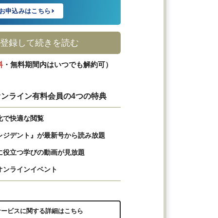
お申込みはこちら
登録して続きを読む
料
・無料期間内はいつでも解約可）
ンライン有料会員の4つの特典
化で快適な閲覧
レジデント』が最新号から読み放題
に役立つ学びの動画が見放題
オンラインイベント
サービスに関する詳細はこちら