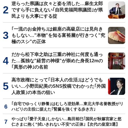
逆らった県議は次々と姿を消した…麻生太郎
ですら手に負えない｢自民党福岡県議団｣が県
民よりも大事にする掟
｢一流のお金持ち｣は銀座の高級店には見向き
もしない…"本物"を知る富裕層が行きつく"究
極のスシ"の正体
だから松下幸之助は三重の神社に何度も通っ
た…孤独な"経営の神様"が崇めた身長12mの
｢異形の神｣の名前
高市政権にとって｢日本人の生活｣はどうでも
いい…小野田紀美のSNS投稿でわかった｢外国
人政策｣の本当の狙い
｢自宅でゆっくり静養｣はむしろ逆効果…東北大学名誉教授がリ
ハビリの主役に据えた｢腎臓を強くする歩き方｣
やっぱり｢愛子天皇｣しかない…島田裕巳｢国民が秋篠宮家と悠
仁さまに抱く"拭いきれない不安"の正体｣【次代の皇室3選】