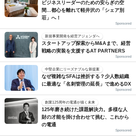
ビジネスリーダーのための安らぎの空
間…都心を離れて軽井沢の「シェア別
荘」へ！
Sponsored
新規事業開発を経営アジェンダへ
スタートアップ探索からM&Aまで、経営
戦略の実装を支援するAT PARTNERS
Sponsored
中堅企業にリーズナブルな新提案
なぜ複雑なSFAは挫折する？少人数組織
に最適な「名刺管理の延長」で進めるDX
Sponsored
創業125周年の電通が描く未来
125年磨き続けた課題解決力。多様な人
財の才能を掛け合わせて挑む、これから
の電通
Sponsored