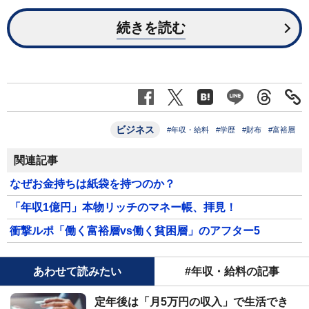
続きを読む
ビジネス
#年収・給料
#学歴
#財布
#富裕層
関連記事
なぜお金持ちは紙袋を持つのか？
「年収1億円」本物リッチのマネー帳、拝見！
衝撃ルポ「働く富裕層vs働く貧困層」のアフター5
あわせて読みたい
#年収・給料の記事
定年後は「月5万円の収入」で生活でき