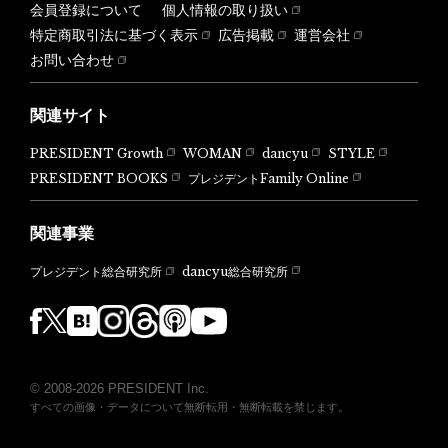
会員登録について
個人情報の取り扱い
特定商取引法に基づく表示
広告掲載
運営会社
お問い合わせ
関連サイト
PRESIDENT Growth
WOMAN
dancyu
STYLE
PRESIDENT BOOKS
プレジデントFamily Online
関連事業
dancyu総合研究所
プレジデント総合研究所
© 2008-2026 PRESIDENT Inc.
すべての画像・データについて無断転用・無断転載を禁じます。