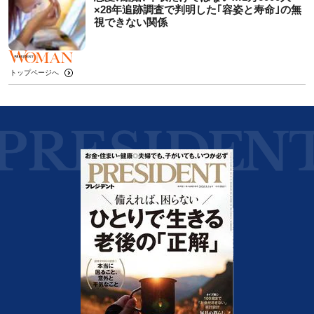
×28年追跡調査で判明した｢容姿と寿命｣の無
視できない関係
トップページへ