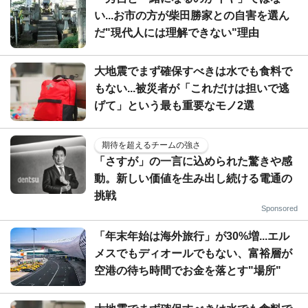
い...お市の方が柴田勝家との自害を選ん
だ"現代人には理解できない"理由
大地震でまず確保すべきは水でも食料で
もない...被災者が「これだけは担いで逃
げて」という最も重要なモノ2選
期待を超えるチームの強さ
「さすが」の一言に込められた驚きや感
動。新しい価値を生み出し続ける電通の
挑戦
Sponsored
「年末年始は海外旅行」が30%増...エル
メスでもディオールでもない、富裕層が
空港の待ち時間でお金を落とす"場所"