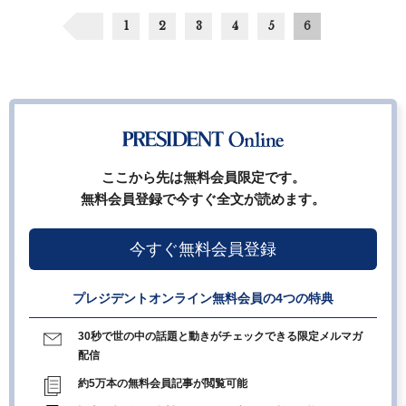
1
2
3
4
5
6
ここから先は無料会員限定です。
無料会員登録で今すぐ全文が読めます。
今すぐ無料会員登録
プレジデントオンライン無料会員の4つの特典
30秒で世の中の話題と動きがチェックできる限定メルマガ
配信
約5万本の無料会員記事が閲覧可能