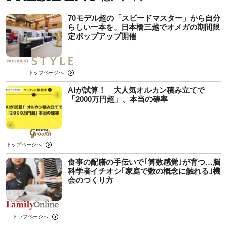
70モデル超の「スピードマスター」から自分
らしい一本を。日本橋三越でオメガの期間限
定ポップアップ開催
トップページへ
AIが試算！ 大人気オルカン積み立てで
「2000万円超」、本当の確率
トップページへ
食事の配膳の手伝いで｢算数感覚｣が育つ…脳
科学者イチオシ｢家庭で数の概念に触れる｣機
会のつくり方
トップページへ