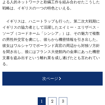
よる人的ネットワークと欺瞞工作を組み合わせたこうした
戦略は、イギリスの一つの特色といえる。
イギリスは、ハニートラップも行った。第二次大戦期に
イギリスの協力者として活躍したエイミー・エリザベス・
ソープ（コードネーム「シンシア」）は、その魅力で複数
の男性外交官を虜にし、彼らから機密情報を引き出した。
彼女はワルシャワでポーランド高官の周辺から対独ソ方針
を聞き出し、後にはフランス大使館内の金庫にあった機密
文書を盗み出すという離れ業を成し遂げたとも言われてい
る。
次ページ
1
2
3