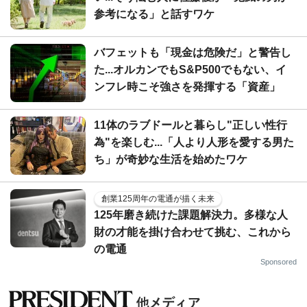
参考になる」と話すワケ
バフェットも「現金は危険だ」と警告し
た...オルカンでもS&P500でもない、イ
ンフレ時こそ強さを発揮する「資産」
11体のラブドールと暮らし"正しい性行
為"を楽しむ...「人より人形を愛する男た
ち」が奇妙な生活を始めたワケ
創業125周年の電通が描く未来
125年磨き続けた課題解決力。多様な人
財の才能を掛け合わせて挑む、これから
の電通
Sponsored