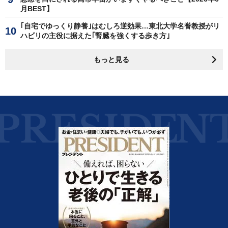
月BEST】
｢自宅でゆっくり静養｣はむしろ逆効果…東北大学名誉教授がリ
ハビリの主役に据えた｢腎臓を強くする歩き方｣
もっと見る