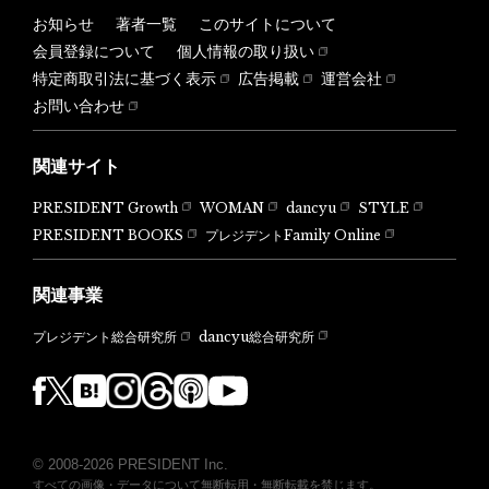
お知らせ
著者一覧
このサイトについて
会員登録について
個人情報の取り扱い
特定商取引法に基づく表示
広告掲載
運営会社
お問い合わせ
関連サイト
PRESIDENT Growth
WOMAN
dancyu
STYLE
PRESIDENT BOOKS
プレジデントFamily Online
関連事業
dancyu総合研究所
プレジデント総合研究所
© 2008-2026 PRESIDENT Inc.
すべての画像・データについて無断転用・無断転載を禁じます。