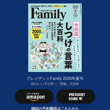
プレジデントFamily 2026年夏号
頭のいい子が育つ「育脳」大百科
雑誌の予約購読はこちらから