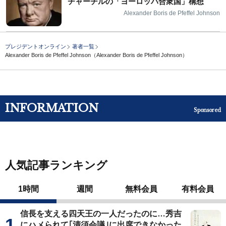
チャーチルの「ヨーロッパ合衆国」構想
Alexander Boris de Pfeffel Johnson
プレジデントオンライン
著者一覧
Alexander Boris de Pfeffel Johnson（Alexander Boris de Pfeffel Johnson）
INFORMATION
Sponsored
人気記事ランキング
1時間
週間
無料会員
有料会員
信長を支える四天王の一人だったのに…秀吉
にハメられて｢清須会議｣に出席できなかった