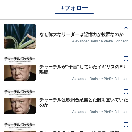
+フォロー
なぜ偉大なリーダーは記憶力が抜群なのか
Alexander Boris de Pfeffel Johnson
チャーチルが“予言”していたイギリスのEU
離脱
Alexander Boris de Pfeffel Johnson
チャーチルは欧州合衆国と距離を置いていた
のか
Alexander Boris de Pfeffel Johnson