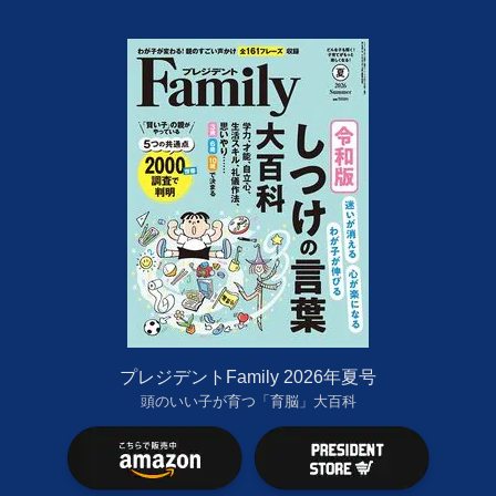
プレジデントFamily 2026年夏号
頭のいい子が育つ「育脳」大百科