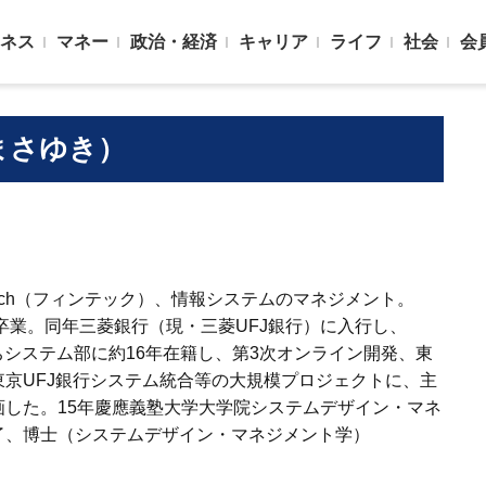
ネス
マネー
政治・経済
キャリア
ライフ
社会
会
まさゆき）
Tech（フィンテック）、情報システムのマネジメント。
部卒業。同年三菱銀行（現・三菱UFJ銀行）に入行し、
うちシステム部に約16年在籍し、第3次オンライン開発、東
京UFJ銀行システム統合等の大規模プロジェクトに、主
した。15年慶應義塾大学大学院システムデザイン・マネ
了、博士（システムデザイン・マネジメント学）