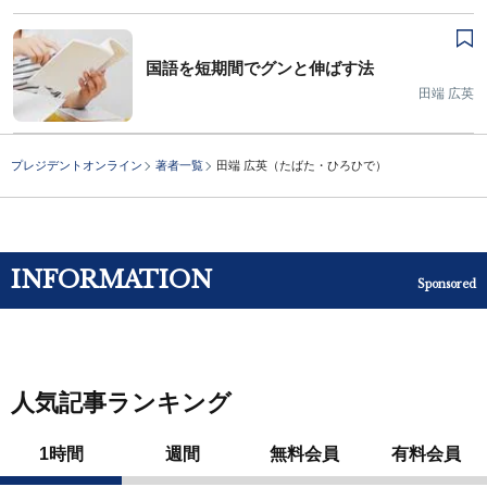
国語を短期間でグンと伸ばす法
田端 広英
プレジデントオンライン
著者一覧
田端 広英（たばた・ひろひで）
INFORMATION
Sponsored
人気記事ランキング
1時間
週間
無料会員
有料会員