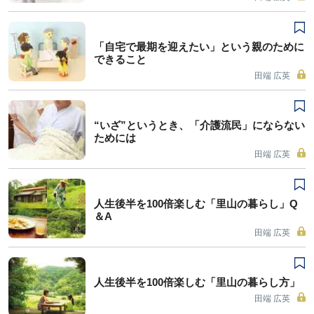
「自宅で最期を迎えたい」という親のために
できること
田端 広英
“いざ”というとき、「介護流民」にならない
ためには
田端 広英
人生後半を100倍楽しむ「里山の暮らし」Q
＆A
田端 広英
人生後半を100倍楽しむ「里山の暮らし方」
田端 広英