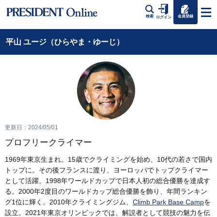
会員登録
検索
ログイン
平山 ユージ（ひらやま・ゆーじ）
更新日：2024/05/01
プロフリークライマー
1969年東京生まれ。15歳でクライミングを始め、10代の若さで国内
トップに。その後フランスに渡り、ヨーロッパでトップクライマー
として活躍。1998年ワールドカップで日本人初の総合優勝を達成す
る。2000年2度目のワールドカップ総合優勝を飾り、年間ランキン
グ1位に輝く。2010年クライミングジム、
Climb Park Base Camp
を
設立。2021年東京オリンピックでは、解説者として競技の魅力を伝