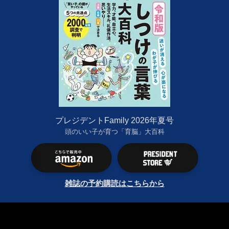
プレジデントFamily 2026年夏号
頭のいい子が育つ「育脳」大百科
雑誌の予約購読はこちらから