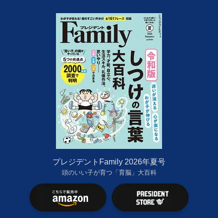
プレジデントFamily 2026年夏号
頭のいい子が育つ「育脳」大百科