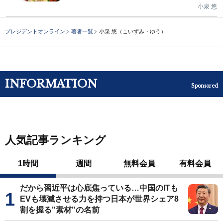
小泉 悠
プレジデントオンライン
著者一覧
小泉 悠（こいずみ・ゆう）
INFORMATION
Sponsored
人気記事ランキング
1時間
週間
無料会員
有料会員
だから習近平は心底焦っている…中国のITも
EVも壊滅させる力を持つ日本が世界シェア8
割を握る"素材"の名前