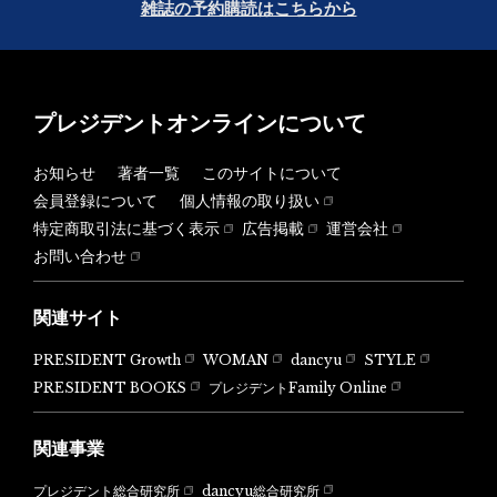
雑誌の予約購読はこちらから
プレジデントオンラインについて
お知らせ
著者一覧
このサイトについて
会員登録について
個人情報の取り扱い
特定商取引法に基づく表示
広告掲載
運営会社
お問い合わせ
関連サイト
PRESIDENT Growth
WOMAN
dancyu
STYLE
PRESIDENT BOOKS
プレジデントFamily Online
関連事業
dancyu総合研究所
プレジデント総合研究所