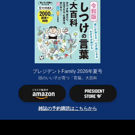
プレジデントFamily 2026年夏号
頭のいい子が育つ「育脳」大百科
雑誌の予約購読はこちらから