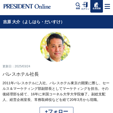
会員登録
検索
ログイン
吉原 大介（よしはら・だいすけ）
更新日：2025/03/24
パレスホテル社長
2011年パレスホテルに入社。パレスホテル東京の開業に際し、セー
ルス＆マーケティング部副部長としてマーケティングを担当。その
後経理部を経て、16年に米国コーネル大学大学院修了。副総支配
人、経営企画室長、常務取締役などを経て20年3月から現職。
+フォロー