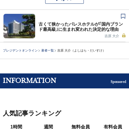
古くて狭かったパレスホテルが｢国内ブラン
ド最高級｣に生まれ変われた決定的な理由
吉原 大介
プレジデントオンライン
著者一覧
吉原 大介（よしはら・だいすけ）
INFORMATION
Sponsored
人気記事ランキング
1時間
週間
無料会員
有料会員