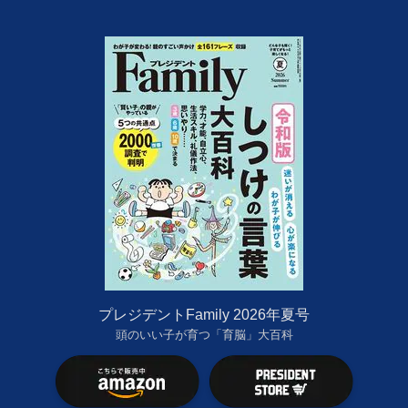
プレジデントFamily 2026年夏号
頭のいい子が育つ「育脳」大百科