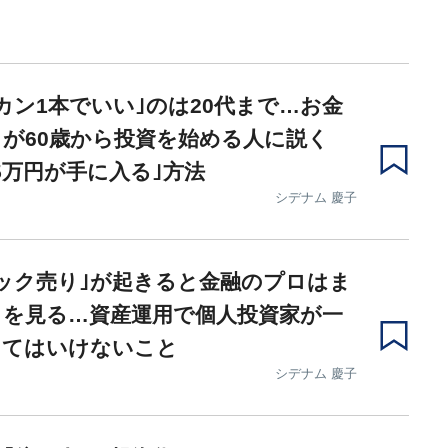
カン1本でいい｣のは20代まで…お金
が60歳から投資を始める人に説く
5万円が手に入る｣方法
シデナム 慶子
ック売り｣が起きると金融のプロはま
こを見る…資産運用で個人投資家が一
ってはいけないこと
シデナム 慶子