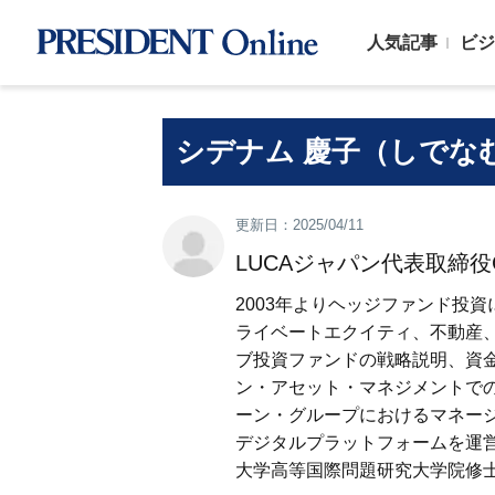
人気記事
ビジ
シデナム 慶子（しでな
更新日：2025/04/11
LUCAジャパン代表取締役
2003年よりヘッジファンド投
ライベートエクイティ、不動産
ブ投資ファンドの戦略説明、資
ン・アセット・マネジメントで
ーン・グループにおけるマネージ
デジタルプラットフォームを運営
大学高等国際問題研究大学院修