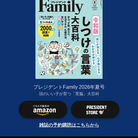
プレジデントFamily 2026年夏号
頭のいい子が育つ「育脳」大百科
雑誌の予約購読はこちらから