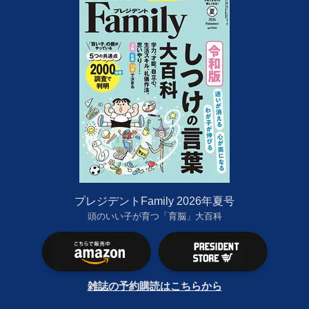
プレジデントFamily 2026年夏号
頭のいい子が育つ「育脳」大百科
雑誌の予約購読はこちらから