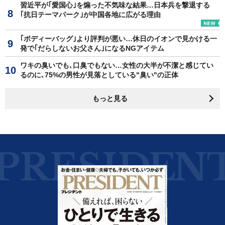
習近平が｢愛国心｣を煽った不気味な結果…日本兵を撃退する
｢抗日テーマパーク｣が中国各地に広がる理由
｢ボディーバッグ｣より評判が悪い…休日のイオンで見かける一
発で｢だらしないお父さん｣になるNGアイテム
ワキの臭いでも､口臭でもない…女性の大半が不潔と感じてい
るのに､75%の男性が見落としている"臭い"の正体
もっと見る