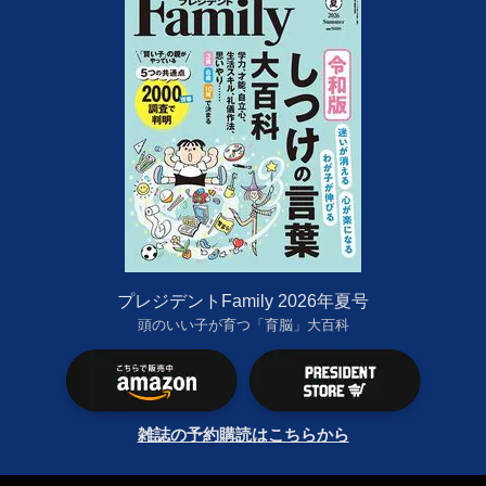
プレジデントFamily 2026年夏号
頭のいい子が育つ「育脳」大百科
雑誌の予約購読はこちらから